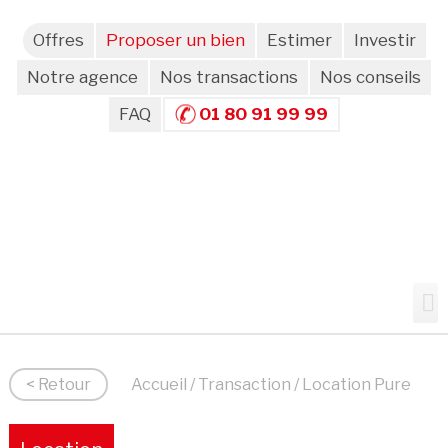
Offres
Proposer un bien
Estimer
Investir
Notre agence
Nos transactions
Nos conseils
FAQ
01 80 91 99 99
< Retour
Accueil
/
Transaction
/ Location Pure