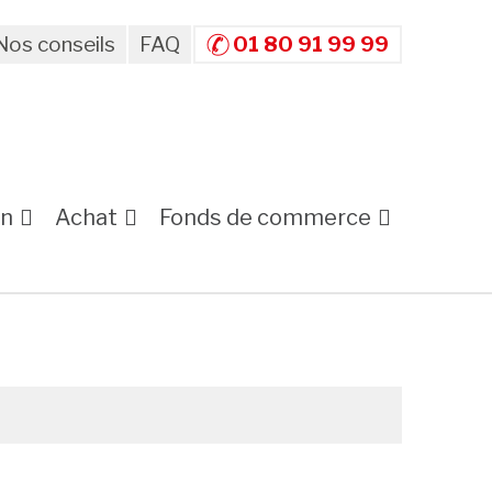
Nos conseils
FAQ
01 80 91 99 99
on
Achat
Fonds de commerce