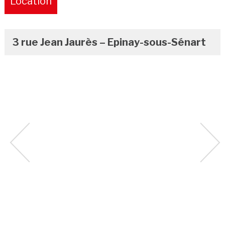
Location
Pure
3 rue Jean Jaurès – Epinay-sous-Sénart