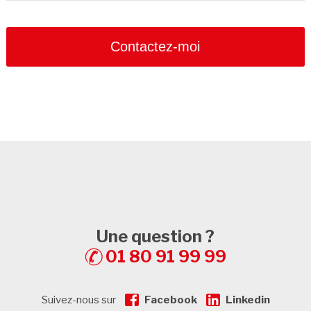
Contactez-moi
Your
Website
*
Une question ?
01 80 91 99 99
Suivez-nous sur
Facebook
Linkedin