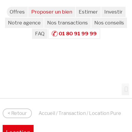
Offres
Proposer un bien
Estimer
Investir
Notre agence
Nos transactions
Nos conseils
FAQ
01 80 91 99 99
< Retour
Accueil
/
Transaction
/ Location Pure