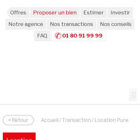
Offres
Proposer un bien
Estimer
Investir
Notre agence
Nos transactions
Nos conseils
FAQ
01 80 91 99 99
< Retour
Accueil
/
Transaction
/ Location Pure