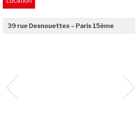
Location
Pure
39 rue Desnouettes – Paris 15ème