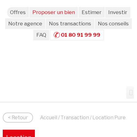
Offres
Proposer un bien
Estimer
Investir
Notre agence
Nos transactions
Nos conseils
FAQ
01 80 91 99 99
< Retour
Accueil
/
Transaction
/ Location Pure