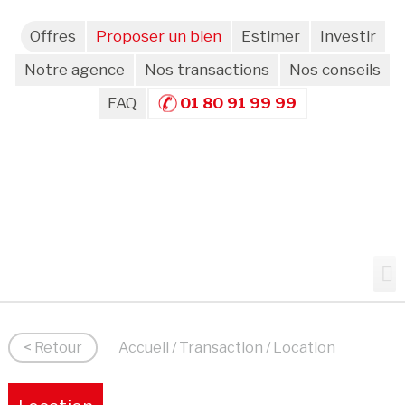
Offres
Proposer un bien
Estimer
Investir
Notre agence
Nos transactions
Nos conseils
FAQ
01 80 91 99 99
< Retour
Accueil
/
Transaction
/ Location