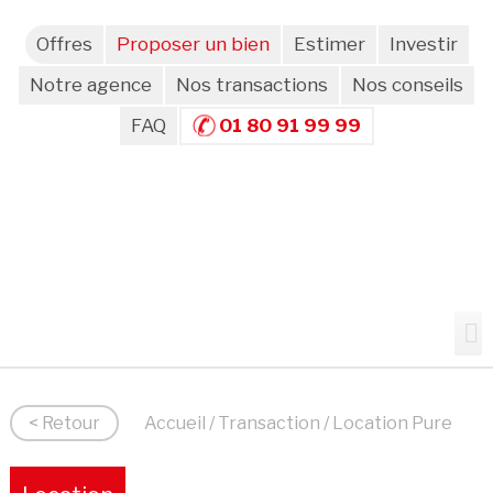
Offres
Proposer un bien
Estimer
Investir
Notre agence
Nos transactions
Nos conseils
FAQ
01 80 91 99 99
< Retour
Accueil
/
Transaction
/ Location Pure