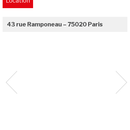
Location
Pure
43 rue Ramponeau – 75020 Paris