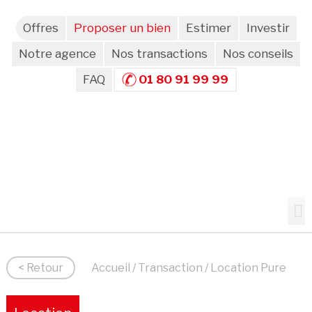
Offres
Proposer un bien
Estimer
Investir
Notre agence
Nos transactions
Nos conseils
FAQ
01 80 91 99 99
< Retour
Accueil
/
Transaction
/ Location Pure