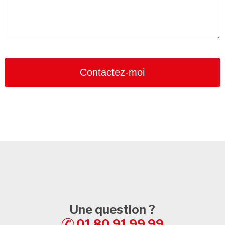
Contactez-moi
Une question ?
01 80 91 99 99