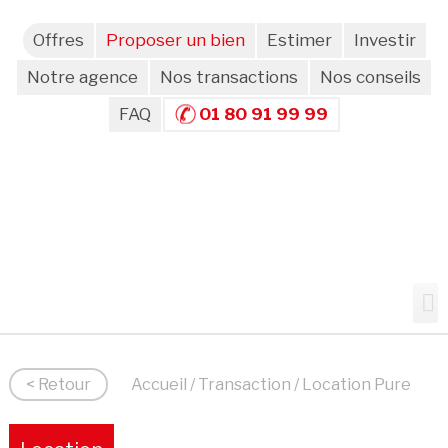
Offres
Proposer un bien
Estimer
Investir
Notre agence
Nos transactions
Nos conseils
FAQ
01 80 91 99 99
< Retour
Accueil
/
Transaction
/ Location Pure