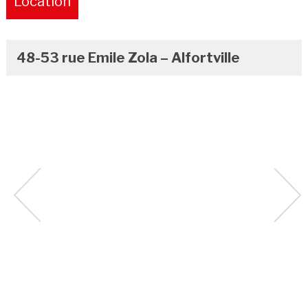
Location
Pure
48-53 rue Emile Zola – Alfortville