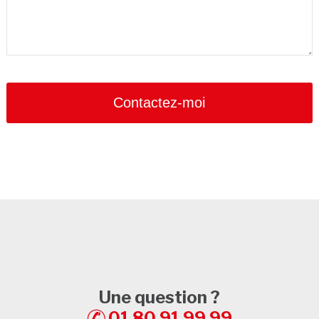
Email
Address
*
Contactez-moi
Une question ?
01 80 91 99 99