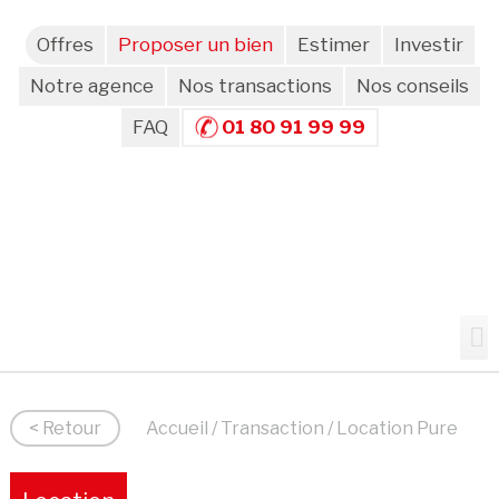
Offres
Proposer un bien
Estimer
Investir
Notre agence
Nos transactions
Nos conseils
FAQ
01 80 91 99 99
< Retour
Accueil
/
Transaction
/ Location Pure