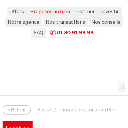
Offres
Proposer un bien
Estimer
Investir
Notre agence
Nos transactions
Nos conseils
FAQ
01 80 91 99 99
< Retour
Accueil
/
Transaction
/ Location Pure