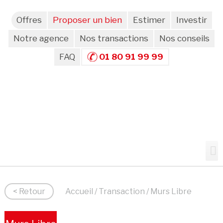
Offres
Proposer un bien
Estimer
Investir
Notre agence
Nos transactions
Nos conseils
FAQ
01 80 91 99 99
< Retour
Accueil
/
Transaction
/ Murs Libre