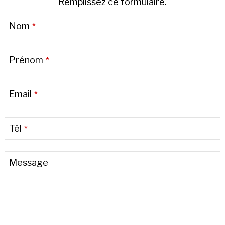
Remplissez ce formulaire.
Nom
*
Prénom
*
Email
*
Tél
*
Message