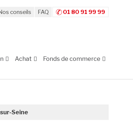
Nos conseils
FAQ
01 80 91 99 99
on
Achat
Fonds de commerce
-sur-Seine