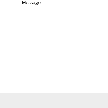
Message
Contact
Email
*