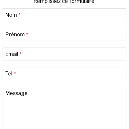
Remplissez ce formulaire.
Nom
*
Prénom
*
Email
*
Tél
*
Message