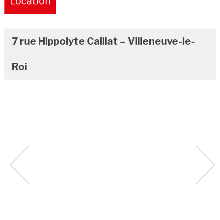
Location
Pure
7 rue Hippolyte Caillat – Villeneuve-le-
Roi