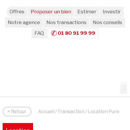
Offres
Proposer un bien
Estimer
Investir
Notre agence
Nos transactions
Nos conseils
FAQ
01 80 91 99 99
< Retour
Accueil
/
Transaction
/ Location Pure