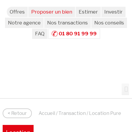
Offres
Proposer un bien
Estimer
Investir
Notre agence
Nos transactions
Nos conseils
FAQ
01 80 91 99 99
< Retour
Accueil
/
Transaction
/ Location Pure