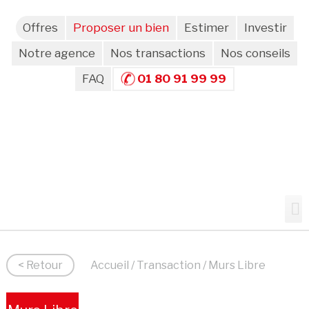
Offres
Proposer un bien
Estimer
Investir
Notre agence
Nos transactions
Nos conseils
FAQ
01 80 91 99 99
< Retour
Accueil
/
Transaction
/ Murs Libre