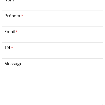
*
Prénom
*
Email
*
Tél
*
Email
*
Message