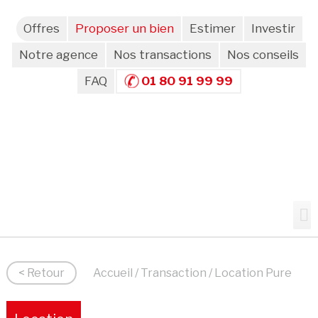
Offres
Proposer un bien
Estimer
Investir
Notre agence
Nos transactions
Nos conseils
FAQ
01 80 91 99 99
< Retour
Accueil
/
Transaction
/ Location Pure