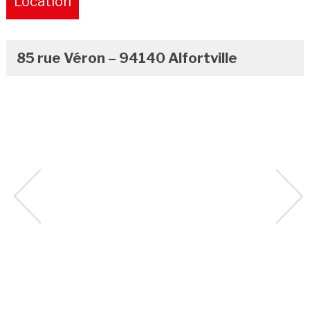
Location
Pure
85 rue Véron – 94140 Alfortville