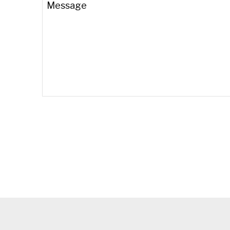
Message
Email
*