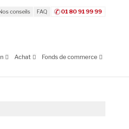
Nos conseils
FAQ
01 80 91 99 99
on
Achat
Fonds de commerce