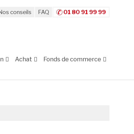
Nos conseils
FAQ
01 80 91 99 99
on
Achat
Fonds de commerce