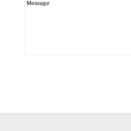
Message
Business
Email
*