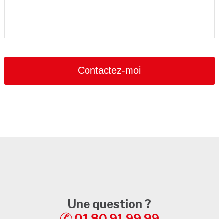
Contactez-moi
Email
*
Une question ?
01 80 91 99 99