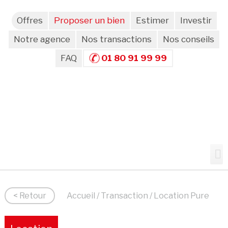
Offres
Proposer un bien
Estimer
Investir
Notre agence
Nos transactions
Nos conseils
FAQ
01 80 91 99 99
< Retour
Accueil
/
Transaction
/ Location Pure