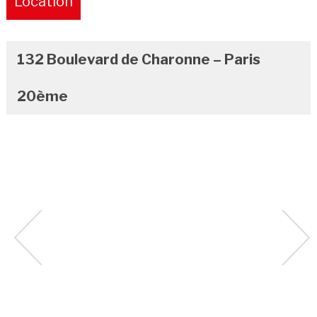
Location
Pure
132 Boulevard de Charonne – Paris
20ème