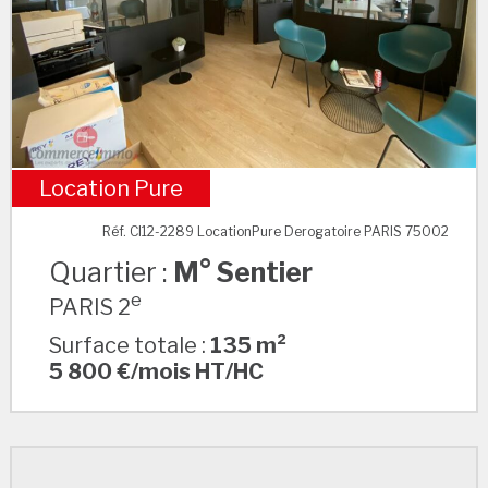
Location Pure
M° Sentier
Réf. CI12-2289 LocationPure Derogatoire PARIS 75002
Quartier :
M° Sentier
e
PARIS 2
Surface totale :
135 m²
5 800 €/mois HT/HC