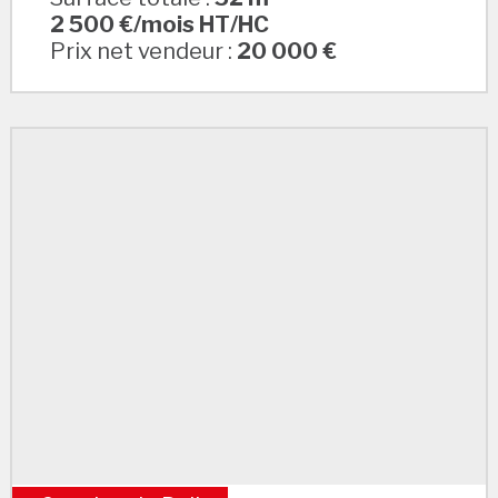
2 500 €/mois HT/HC
Prix net vendeur :
20 000 €