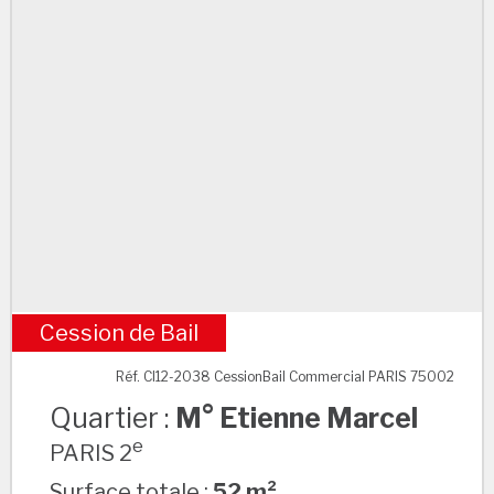
Cession de Bail
M° Etienne Marcel
Réf. CI12-2038 CessionBail Commercial PARIS 75002
Quartier :
M° Etienne Marcel
e
PARIS 2
Surface totale :
52 m²