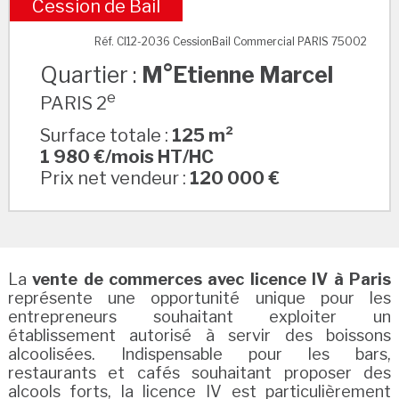
Cession de Bail
M°Etienne Marcel
Réf. CI12-2036 CessionBail Commercial PARIS 75002
Quartier :
M°Etienne Marcel
e
PARIS 2
Surface totale :
125 m²
1 980 €/mois HT/HC
Prix net vendeur :
120 000 €
La
vente de commerces avec licence IV à Paris
représente une opportunité unique pour les
entrepreneurs souhaitant exploiter un
établissement autorisé à servir des boissons
alcoolisées. Indispensable pour les bars,
restaurants et cafés souhaitant proposer des
alcools forts, la licence IV est particulièrement