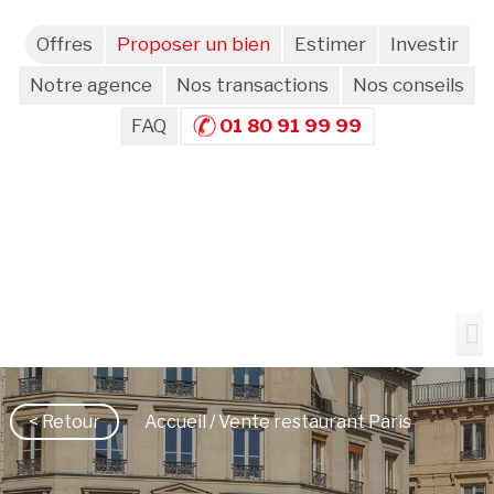
Offres
Proposer un bien
Estimer
Investir
Notre agence
Nos transactions
Nos conseils
FAQ
01 80 91 99 99
< Retour
Accueil
/ Vente restaurant Paris