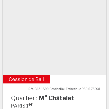
Cession de Bail
M° Châtelet
Réf. CI12-1899 CessionBail Esthetique PARIS 75001
Quartier :
M° Châtelet
er
PARIS 1