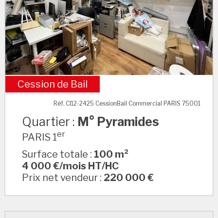
Cession de Bail
M° Pyramides
Réf. CI12-2425 CessionBail Commercial PARIS 75001
Quartier :
M° Pyramides
er
PARIS 1
Surface totale :
100 m²
4 000 €/mois HT/HC
Prix net vendeur :
220 000 €