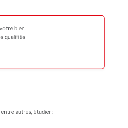
votre bien.
 qualifiés.
entre autres, étudier :