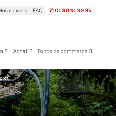
Nos conseils
FAQ
01 80 91 99 99
on
Achat
Fonds de commerce
sport