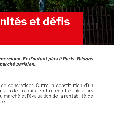
ités et défis
erciaux. Et d’autant plus à Paris. Faisons
 marché parisien.
e concrétiser. Outre la constitution d'un
ein de la capitale offre en effet plusieurs
marché et l’évaluation de la rentabilité de
té.