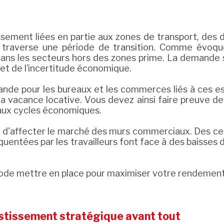
ssement liées en partie aux zones de transport, des 
, traverse une période de transition. Comme évoqué
ans les secteurs hors des zones prime. La demande s
et de l’incertitude économique​.
demande pour les bureaux et les commerces liés à ces
la vacance locative. Vous devez ainsi faire preuve de
r aux cycles économiques.
i d'affecter le marché des murs commerciaux. Des ce
entées par les travailleurs font face à des baisses d
thode mettre en place pour maximiser votre rendement
estissement stratégique avant tout