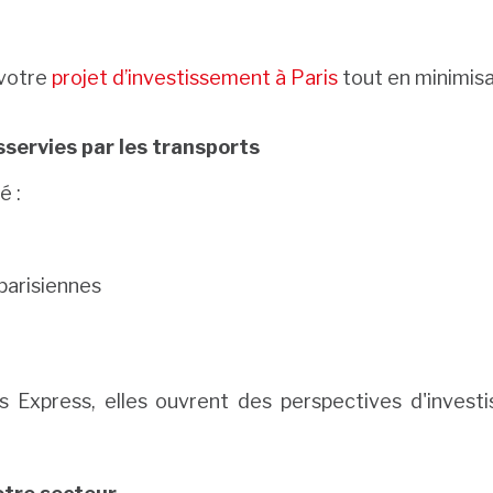
 votre
projet d’investissement à Paris
tout en minimisa
esservies par les transports
é :
parisiennes
s Express, elles ouvrent des perspectives d'invest