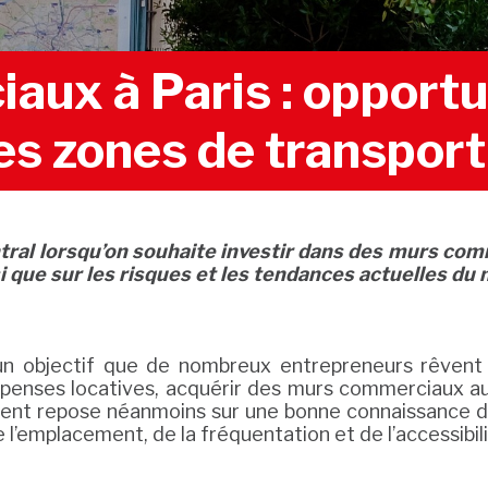
ux à Paris : opportun
es zones de transport
tral lorsqu’on souhaite investir dans des murs comm
si que sur les risques et les tendances actuelles du
un objectif que de nombreux entrepreneurs rêvent d
épenses locatives, acquérir des murs commerciaux au s
ment repose néanmoins sur une bonne connaissance du 
 l’emplacement, de la fréquentation et de l’accessibili