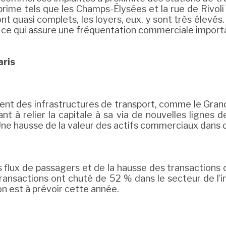
prime tels que les Champs-Élysées et la rue de Rivo
nt quasi complets, les loyers, eux, y sont très élevé
e, ce qui assure une fréquentation commerciale import
aris
nt des infrastructures de transport, comme le Grand 
t à relier la capitale à sa via de nouvelles lignes 
Une hausse de la valeur des actifs commerciaux dans c
s flux de passagers et de la hausse des transactions
transactions ont chuté de 52 % dans le secteur de l’i
on est à prévoir cette année.