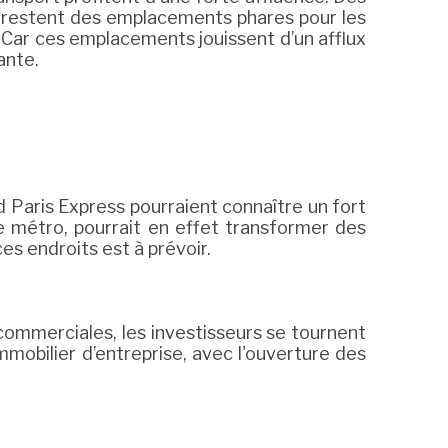
li restent des emplacements phares pour les
s. Car ces emplacements jouissent d’un afflux
ante.
Paris Express pourraient connaître un fort
de métro, pourrait en effet transformer des
es endroits est à prévoir.
 commerciales, les investisseurs se tournent
mmobilier d’entreprise, avec l'ouverture des