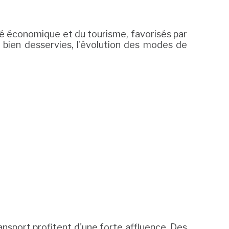
ité économique et du tourisme, favorisés par
 bien desservies, l'évolution des modes de
ansport profitent d'une forte affluence. Des