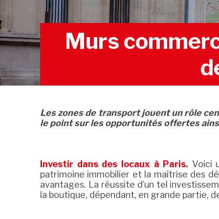
Murs commercia
d
Les zones de transport jouent un rôle cen
le point sur les opportunités offertes ain
Investir dans des locaux à Paris
.
Voici 
patrimoine immobilier et la maîtrise des d
avantages. La réussite d’un tel investisse
la boutique, dépendant, en grande partie, de