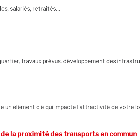
les, salariés, retraités…
u quartier, travaux prévus, développement des infrast
e un élément clé qui impacte l’attractivité de votre l
 de la proximité des transports en commun