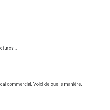
ructures…
ocal commercial. Voici de quelle manière.