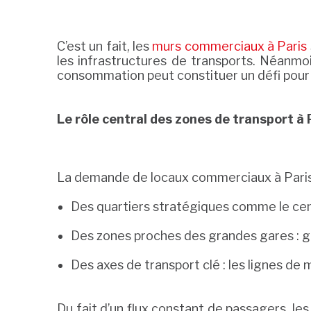
C’est un fait, les
murs commerciaux à Paris
les infrastructures de transports. Néanmo
consommation peut constituer un défi pour 
Le rôle central des zones de transport à 
La demande de locaux commerciaux à Pari
Des quartiers stratégiques comme le cen
Des zones proches des grandes gares : g
Des axes de transport clé : les lignes d
Du fait d’un flux constant de passagers, le