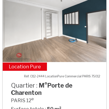
Location Pure
M°Porte de Charenton
Réf. CI12-2444 LocationPure Commercial PARIS 75012
Quartier :
M°Porte de
Charenton
e
PARIS 12