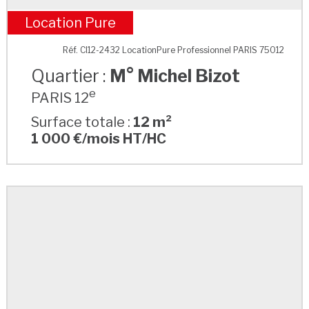
Location Pure
M° Michel Bizot
Réf. CI12-2432 LocationPure Professionnel PARIS 75012
Quartier :
M° Michel Bizot
e
PARIS 12
Surface totale :
12 m²
1 000 €/mois HT/HC