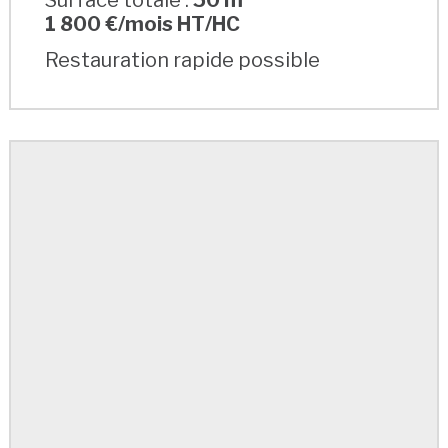
Surface totale :
50 m²
1 800 €/mois HT/HC
Restauration rapide possible