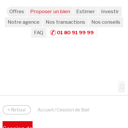
Offres
Proposer un bien
Estimer
Investir
Notre agence
Nos transactions
Nos conseils
FAQ
01 80 91 99 99
< Retour
Accueil
/ Cession de Bail