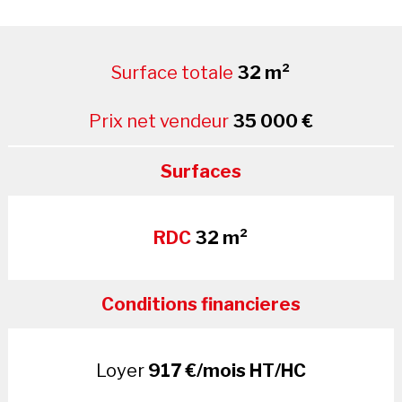
Surface totale
32 m²
Prix net vendeur
35 000 €
Surfaces
RDC
32 m²
Conditions financieres
Loyer
917 €/mois HT/HC