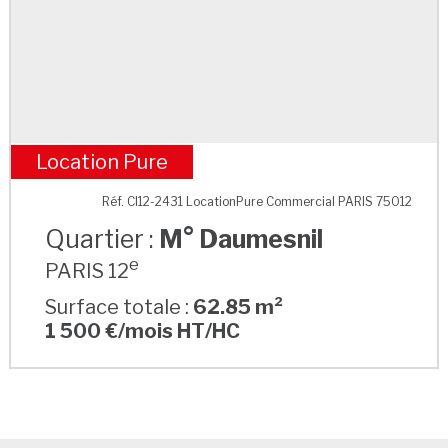
Location Pure
M° Daumesnil
Réf. CI12-2431 LocationPure Commercial PARIS 75012
Quartier :
M° Daumesnil
e
PARIS 12
Surface totale :
62.85 m²
1 500 €/mois HT/HC