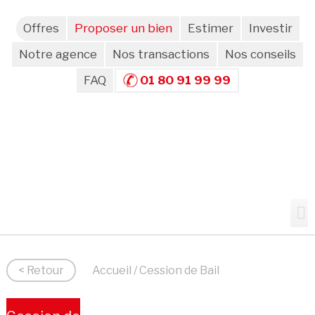
Offres
Proposer un bien
Estimer
Investir
Notre agence
Nos transactions
Nos conseils
FAQ
01 80 91 99 99
< Retour
Accueil
/ Cession de Bail