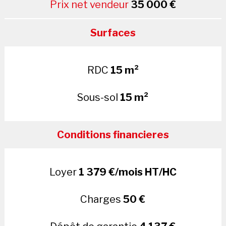
Prix net vendeur
35 000 €
Surfaces
RDC
15 m²
Sous-sol
15 m²
Conditions financieres
Loyer
1 379 €/mois HT/HC
Charges
50 €