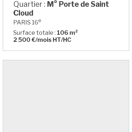
Quartier :
M° Porte de Saint
Cloud
e
PARIS 16
Surface totale :
106 m²
2 500 €/mois HT/HC