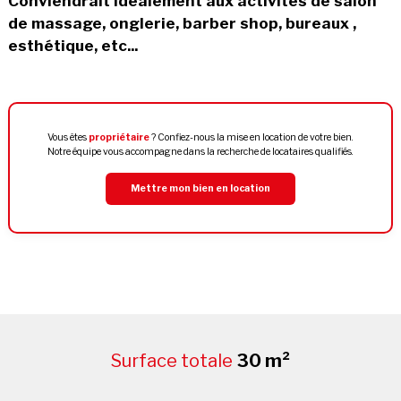
Conviendrait idéalement aux activités de salon
de massage, onglerie, barber shop, bureaux ,
esthétique, etc...
Vous êtes
propriétaire
? Confiez-nous la mise en location de votre bien.
Notre équipe vous accompagne dans la recherche de locataires qualifiés.
Mettre mon bien en location
Surface totale
30 m²