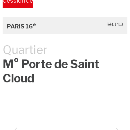
Cession de
Bail
e
Réf. 1413
PARIS 16
Quartier
M° Porte de Saint
Cloud