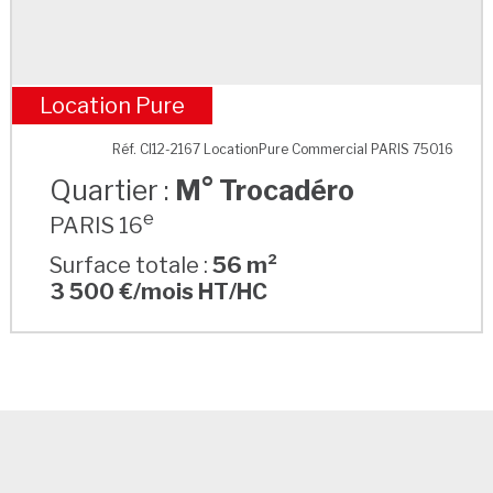
Location Pure
M° Trocadéro
Réf. CI12-2167 LocationPure Commercial PARIS 75016
Quartier :
M° Trocadéro
e
PARIS 16
Surface totale :
56 m²
3 500 €/mois HT/HC