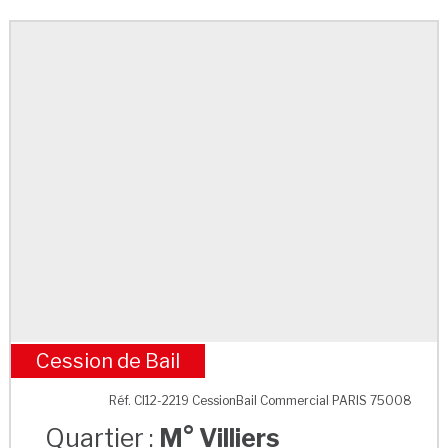
Cession de Bail
M° Villiers
Réf. CI12-2219 CessionBail Commercial PARIS 75008
Quartier :
M° Villiers