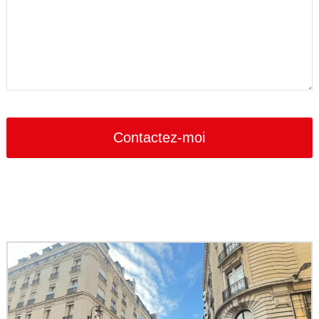
Contactez-moi
Contact
Email
*