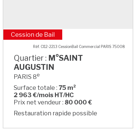
Cession de Bail
M°SAINT AUGUSTIN
Réf. CI12-2213 CessionBail Commercial PARIS 75008
Quartier :
M°SAINT
AUGUSTIN
e
PARIS 8
Surface totale :
75 m²
2 963 €/mois HT/HC
Prix net vendeur :
80 000 €
Restauration rapide possible