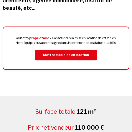
architecte, agence immobilière, institut de
beauté, etc...
Vous êtes
propriétaire
? Confiez-nous la mise en location de votre bien.
Notre équipe vous accompagne dans la recherche de locataires qualifiés.
Mettre mon bien en location
Surface totale
121 m²
Prix net vendeur
110 000 €