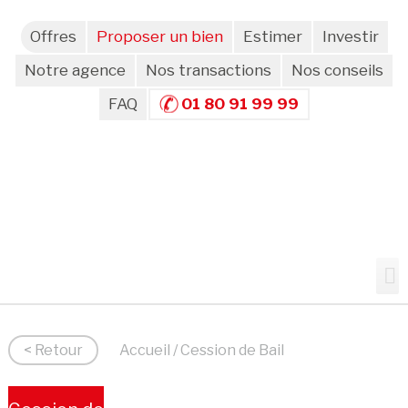
Offres
Proposer un bien
Estimer
Investir
Notre agence
Nos transactions
Nos conseils
FAQ
01 80 91 99 99
< Retour
Accueil
/ Cession de Bail