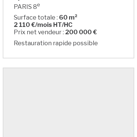
e
PARIS 8
Surface totale :
60 m²
2 110 €/mois HT/HC
Prix net vendeur :
200 000 €
Restauration rapide possible