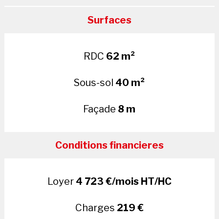
Surfaces
RDC
62 m²
Sous-sol
40 m²
Façade
8 m
Conditions financieres
Loyer
4 723 €/mois HT/HC
Charges
219 €