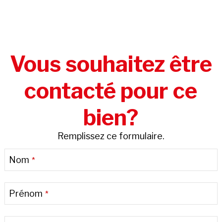
Vous souhaitez être
contacté pour ce
bien?
Remplissez ce formulaire.
Email
Nom
*
Address
*
Prénom
*