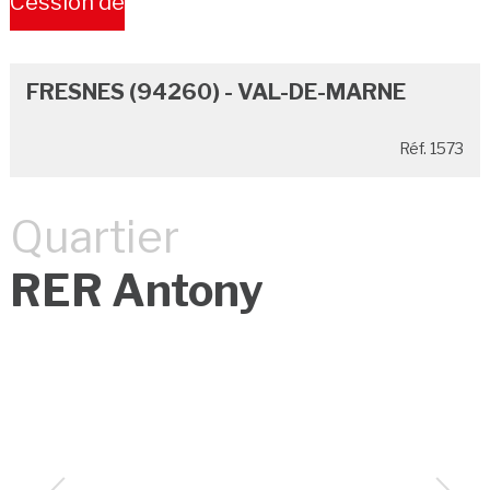
Cession de
Bail
FRESNES (94260) - VAL-DE-MARNE
Réf. 1573
Quartier
RER Antony