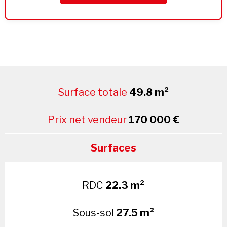
Surface totale
49.8 m²
Prix net vendeur
170 000 €
Surfaces
RDC
22.3 m²
Sous-sol
27.5 m²