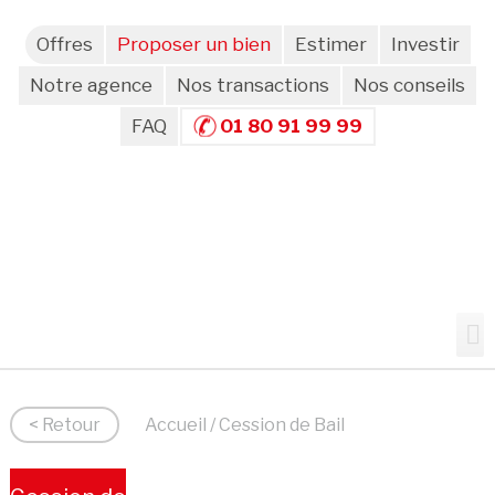
Offres
Proposer un bien
Estimer
Investir
Notre agence
Nos transactions
Nos conseils
FAQ
01 80 91 99 99
< Retour
Accueil
/ Cession de Bail