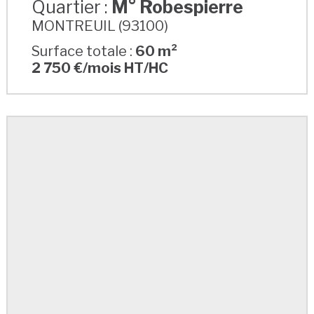
Quartier :
M° Robespierre
MONTREUIL (93100)
Surface totale :
60 m²
2 750 €/mois HT/HC