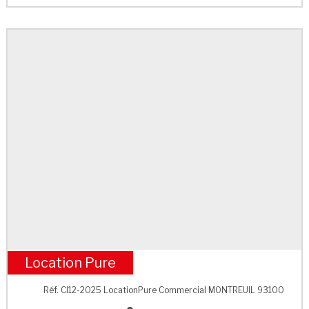
Location Pure
M° Robespierre
Réf. CI12-2025 LocationPure Commercial MONTREUIL 93100