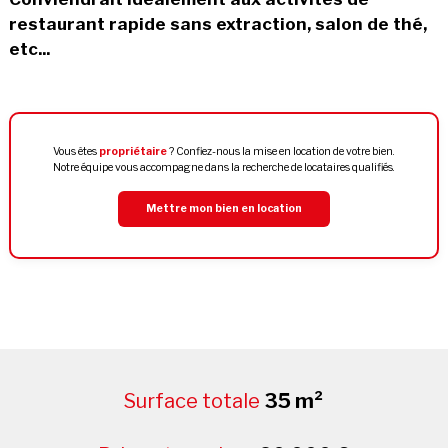
restaurant rapide sans extraction, salon de thé,
etc...
Vous êtes
propriétaire
? Confiez-nous la mise en location de votre bien.
Notre équipe vous accompagne dans la recherche de locataires qualifiés.
Mettre mon bien en location
Surface totale
35 m²