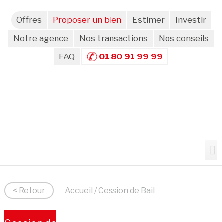
Offres
Proposer un bien
Estimer
Investir
Notre agence
Nos transactions
Nos conseils
FAQ
01 80 91 99 99
< Retour
Accueil
/ Cession de Bail