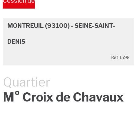
Cession de
Bail
MONTREUIL (93100) - SEINE-SAINT-
DENIS
Réf. 1598
Quartier
M° Croix de Chavaux