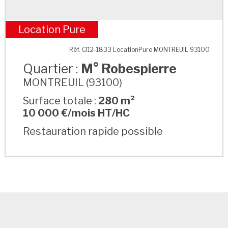
Location Pure
M° Robespierre
Réf. CI12-1833 LocationPure MONTREUIL 93100
Quartier :
M° Robespierre
MONTREUIL (93100)
Surface totale :
280 m²
10 000 €/mois HT/HC
Restauration rapide possible