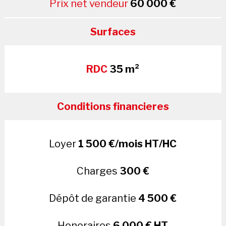
Prix net vendeur
60 000 €
Surfaces
RDC
35 m²
Conditions financieres
Loyer
1 500 €/mois HT/HC
Charges
300 €
Dépôt de garantie
4 500 €
Honoraires
6 000 € HT