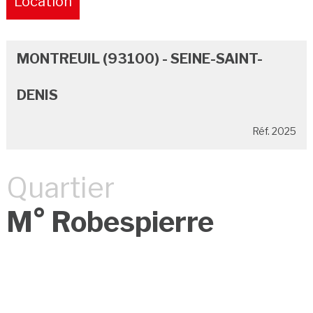
Location
Pure
MONTREUIL (93100) - SEINE-SAINT-
DENIS
Réf. 2025
Quartier
M° Robespierre