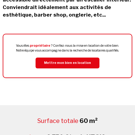
Conviendrait idéalement aux activités de
esthétique, barber shop, onglerie, etc...
Vous êtes
propriétaire
? Confiez-nous la mise en location de votre bien.
Notre équipe vous accompagne dans la recherche de locataires qualifiés.
Mettre mon bien en location
Surface totale
60 m²