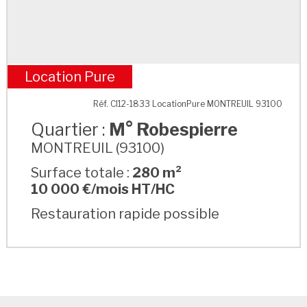
Location Pure
M° Robespierre
Réf. CI12-1833 LocationPure MONTREUIL 93100
Quartier :
M° Robespierre
MONTREUIL (93100)
Surface totale :
280 m²
10 000 €/mois HT/HC
Restauration rapide possible