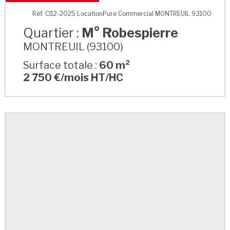
M° Robespierre
Réf. CI12-2025 LocationPure Commercial MONTREUIL 93100
Quartier :
M° Robespierre
MONTREUIL (93100)
Surface totale :
60 m²
2 750 €/mois HT/HC