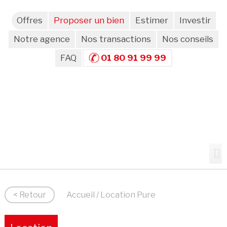
Offres
Proposer un bien
Estimer
Investir
Notre agence
Nos transactions
Nos conseils
FAQ
01 80 91 99 99
< Retour
Accueil
/ Location Pure