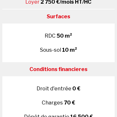
Loyer
2 750 €/mois HT/HC
Surfaces
RDC
50 m²
Sous-sol
10 m²
Conditions financieres
Droit d'entrée
0 €
Charges
70 €
Dépôt de garantie
16 500 €