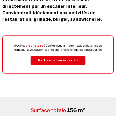
directement par un escalier intérieur.
Conviendrait idéalement aux activités de
restauration, grillade, burger, sandwicherie.
Vous êtes
propriétaire
? Confiez-nous la mise en location de votre bien.
Notre équipe vous accompagne dans la recherche de locataires qualifiés.
Mettre mon bien en location
Surface totale
156 m²