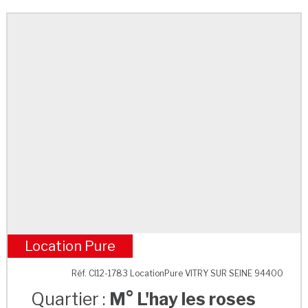
Location Pure
M° L'hay les roses
Réf. CI12-1783 LocationPure VITRY SUR SEINE 94400
Quartier :
M° L'hay les roses