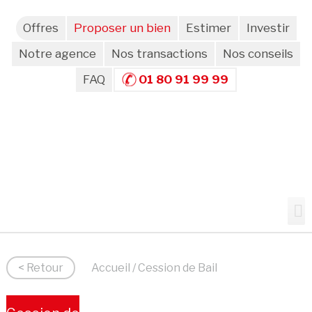
Offres
Proposer un bien
Estimer
Investir
Notre agence
Nos transactions
Nos conseils
FAQ
01 80 91 99 99
< Retour
Accueil
/ Cession de Bail