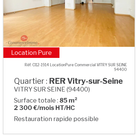
Location Pure
RER Vitry-sur-Seine
Réf. CI12-1914 LocationPure Commercial VITRY SUR SEINE
94400
Quartier :
RER Vitry-sur-Seine
VITRY SUR SEINE (94400)
Surface totale :
85 m²
2 300 €/mois HT/HC
Restauration rapide possible