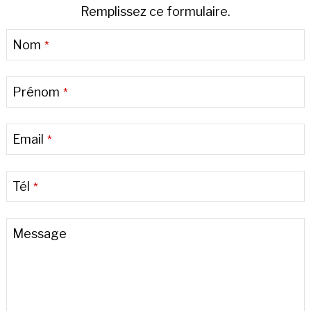
Remplissez ce formulaire.
Email
Nom
*
Address
*
Prénom
*
Email
*
Tél
*
Message