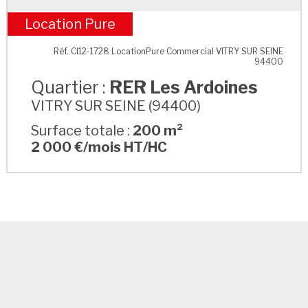
Location Pure
RER Les Ardoines
Réf. CI12-1728 LocationPure Commercial VITRY SUR SEINE
94400
Quartier :
RER Les Ardoines
VITRY SUR SEINE (94400)
Surface totale :
200 m²
2 000 €/mois HT/HC