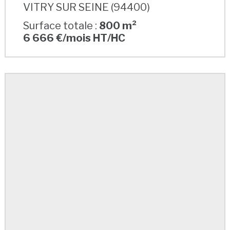
VITRY SUR SEINE (94400)
Surface totale :
800 m²
6 666 €/mois HT/HC