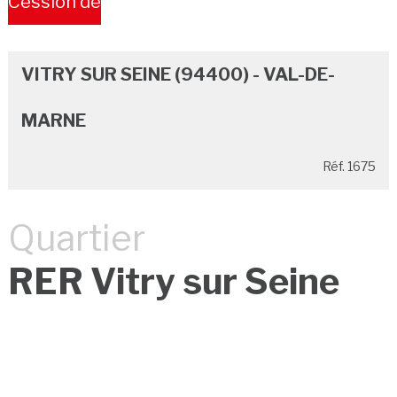
Cession de
Bail
VITRY SUR SEINE (94400) - VAL-DE-
MARNE
Réf. 1675
Quartier
RER Vitry sur Seine