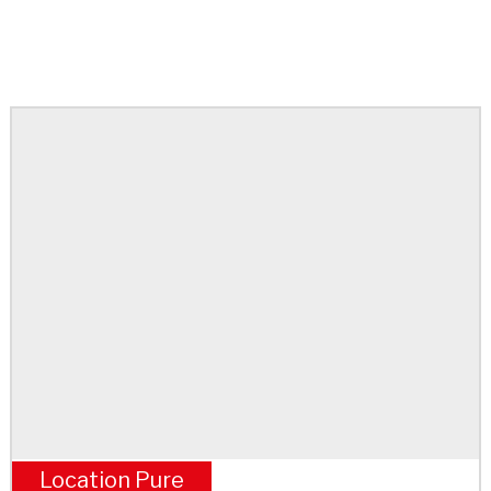
Contact
Email
*
Location Pure