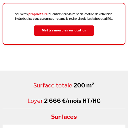
Vous êtes
propriétaire
? Confiez-nous la mise en location de votre bien.
Notre équipe vous accompagne dans la recherche de locataires qualifiés.
Mettre mon bien en location
Surface totale
200 m²
Loyer
2 666 €/mois HT/HC
Surfaces