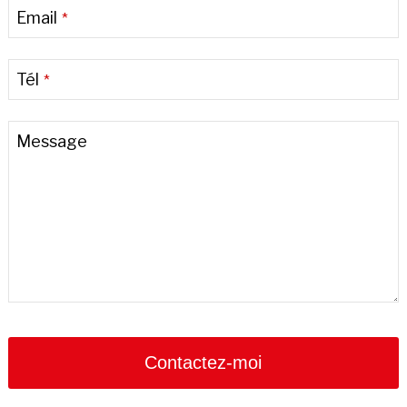
Email
*
Tél
*
Message
Contactez-moi