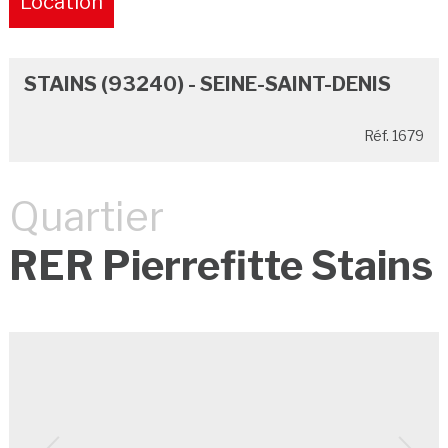
Location
Pure
STAINS (93240) - SEINE-SAINT-DENIS
Réf. 1679
Quartier
RER Pierrefitte Stains