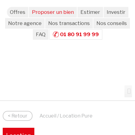
Offres
Proposer un bien
Estimer
Investir
Notre agence
Nos transactions
Nos conseils
FAQ
01 80 91 99 99
< Retour
Accueil
/ Location Pure