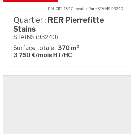
RER Pierrefitte Stains
Réf. CI12-1847 LocationPure STAINS 93240
Quartier :
RER Pierrefitte
Stains
STAINS (93240)
Surface totale :
370 m²
3 750 €/mois HT/HC