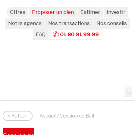
Offres
Proposer un bien
Estimer
Investir
Notre agence
Nos transactions
Nos conseils
FAQ
01 80 91 99 99
< Retour
Accueil
/ Cession de Bail