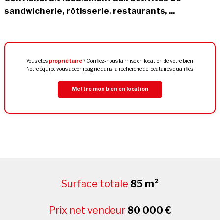
sandwicherie, rôtisserie, restaurants, ...
Vous êtes
propriétaire
? Confiez-nous la mise en location de votre bien.
Notre équipe vous accompagne dans la recherche de locataires qualifiés.
Mettre mon bien en location
Surface totale
85 m²
Prix net vendeur
80 000 €