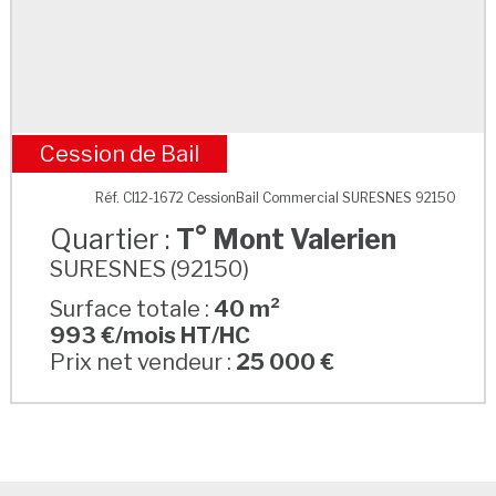
Cession de Bail
T° Mont Valerien
Réf. CI12-1672 CessionBail Commercial SURESNES 92150
Quartier :
T° Mont Valerien
SURESNES (92150)
Surface totale :
40 m²
993 €/mois HT/HC
Prix net vendeur :
25 000 €