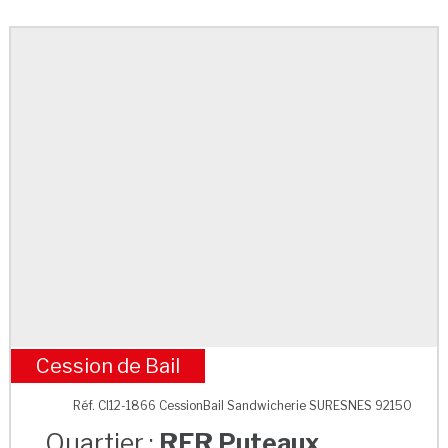
Cession de Bail
RER Puteaux
Réf. CI12-1866 CessionBail Sandwicherie SURESNES 92150
Quartier :
RER Puteaux