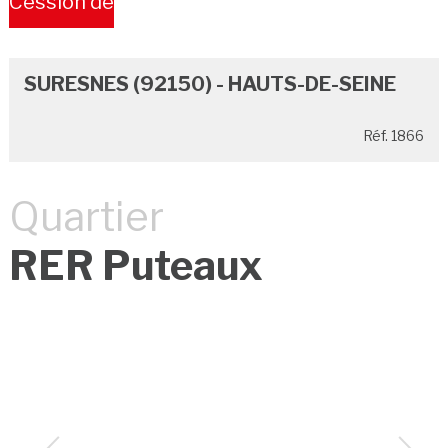
Cession de
Bail
SURESNES (92150) - HAUTS-DE-SEINE
Réf. 1866
Quartier
RER Puteaux