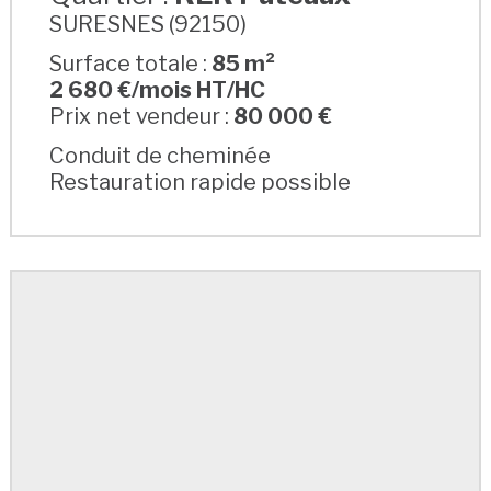
SURESNES (92150)
Surface totale :
85 m²
2 680 €/mois HT/HC
Prix net vendeur :
80 000 €
Conduit de cheminée
Restauration rapide possible