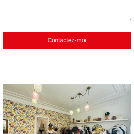
Your
Website
*
Contactez-moi