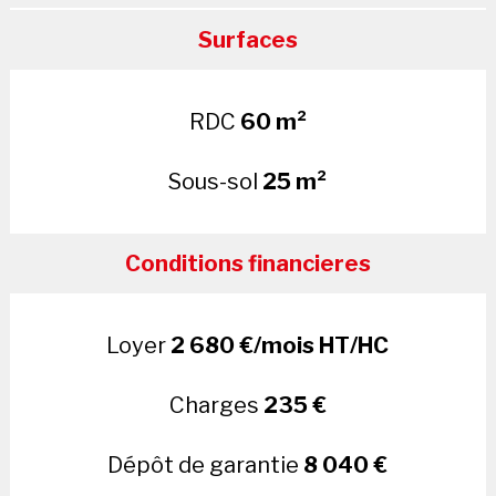
Surfaces
RDC
60 m²
Sous-sol
25 m²
Conditions financieres
Loyer
2 680 €/mois HT/HC
Charges
235 €
Dépôt de garantie
8 040 €