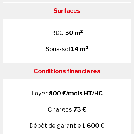
Surfaces
RDC
30 m²
Sous-sol
14 m²
Conditions financieres
Loyer
800 €/mois HT/HC
Charges
73 €
Dépôt de garantie
1 600 €