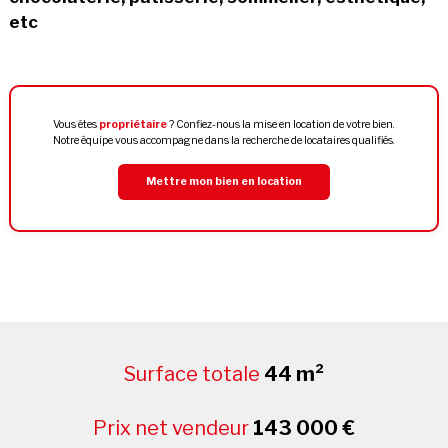
etc
Vous êtes
propriétaire
? Confiez-nous la mise en location de votre bien.
Notre équipe vous accompagne dans la recherche de locataires qualifiés.
Mettre mon bien en location
Surface totale
44 m²
Prix net vendeur
143 000 €