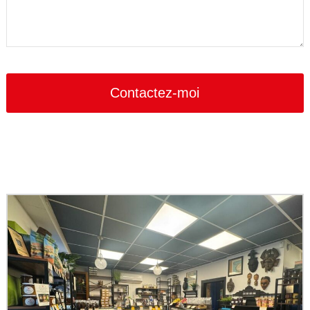
Email
*
Contactez-moi