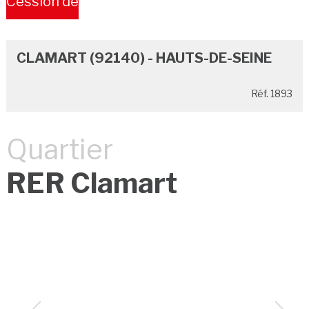
Cession de
Bail
CLAMART (92140) - HAUTS-DE-SEINE
Réf. 1893
Quartier
RER Clamart