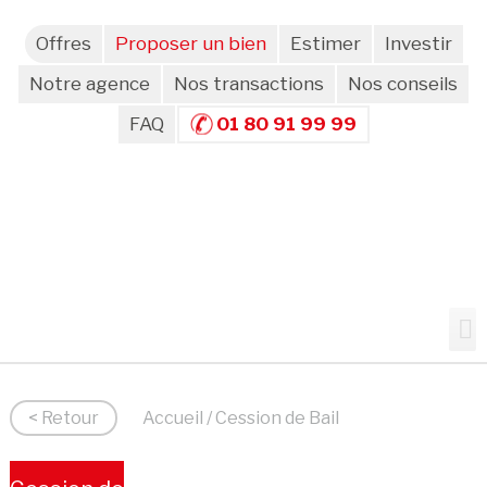
Offres
Proposer un bien
Estimer
Investir
Notre agence
Nos transactions
Nos conseils
FAQ
01 80 91 99 99
< Retour
Accueil
/ Cession de Bail