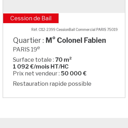
Cession de Bail
M° Colonel Fabien
Réf. CI12-2399 CessionBail Commercial PARIS 75019
Quartier :
M° Colonel Fabien
e
PARIS 19
Surface totale :
70 m²
1 092 €/mois HT/HC
Prix net vendeur :
50 000 €
Restauration rapide possible