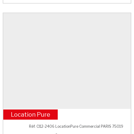
Location Pure
M° Colonel Fabien
Réf. CI12-2406 LocationPure Commercial PARIS 75019