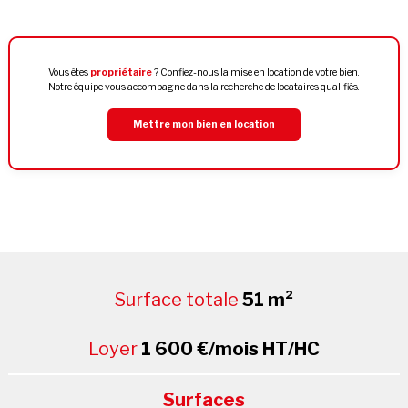
Vous êtes
propriétaire
? Confiez-nous la mise en location de votre bien.
Notre équipe vous accompagne dans la recherche de locataires qualifiés.
Mettre mon bien en location
Surface totale
51 m²
Loyer
1 600 €/mois HT/HC
Surfaces