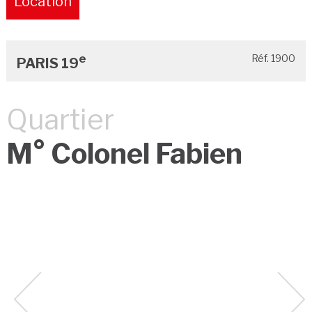
Location
Pure
e
Réf. 1900
PARIS 19
Quartier
M° Colonel Fabien