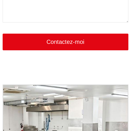
Contactez-moi
Company
Name
*