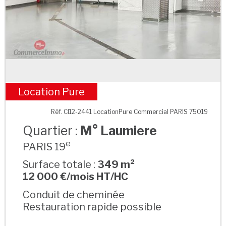
Location Pure
M° Laumiere
Réf. CI12-2441 LocationPure Commercial PARIS 75019
Quartier :
M° Laumiere
e
PARIS 19
Surface totale :
349 m²
12 000 €/mois HT/HC
Conduit de cheminée
Restauration rapide possible