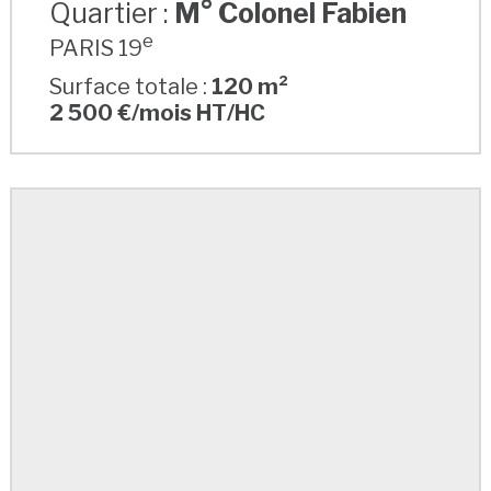
Quartier :
M° Colonel Fabien
e
PARIS 19
Surface totale :
120 m²
2 500 €/mois HT/HC