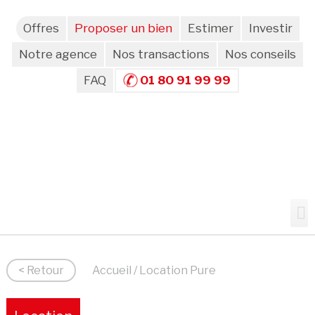
Offres
Proposer un bien
Estimer
Investir
Notre agence
Nos transactions
Nos conseils
FAQ
01 80 91 99 99
< Retour
Accueil
/ Location Pure