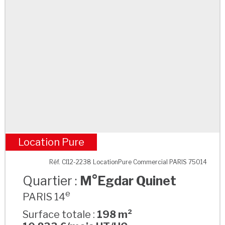
Location Pure
M°Egdar Quinet
Réf. CI12-2238 LocationPure Commercial PARIS 75014
Quartier :
M°Egdar Quinet
e
PARIS 14
Surface totale :
198 m²