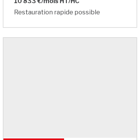
10 833 €/mois HT/HC
Restauration rapide possible