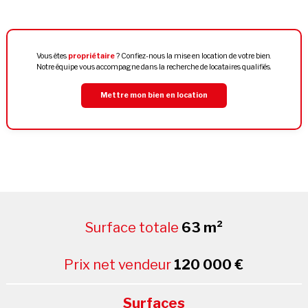
Vous êtes
propriétaire
? Confiez-nous la mise en location de votre bien.
Notre équipe vous accompagne dans la recherche de locataires qualifiés.
Mettre mon bien en location
Surface totale
63 m²
Prix net vendeur
120 000 €
Surfaces