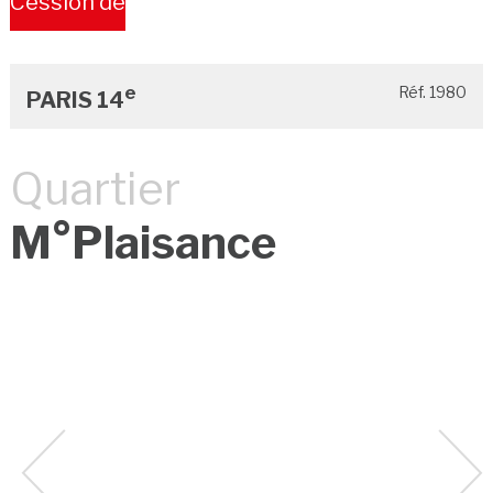
Cession de
Bail
e
Réf. 1980
PARIS 14
Quartier
M°Plaisance