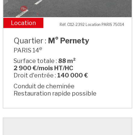
Location
Réf. CI12-2392 Location PARIS 75014
M° Pernety
Quartier :
M° Pernety
e
PARIS 14
Surface totale :
88 m²
2 900 €/mois HT/HC
Droit d'entrée :
140 000 €
Conduit de cheminée
Restauration rapide possible