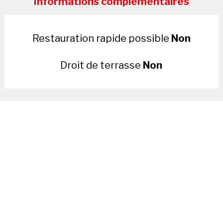
Informations complémentaires
Restauration rapide possible
Non
Droit de terrasse
Non