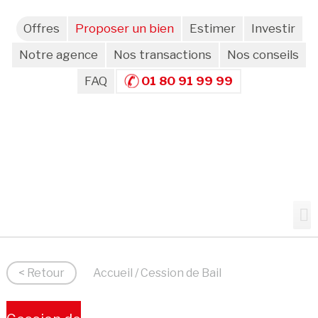
Offres
Proposer un bien
Estimer
Investir
Notre agence
Nos transactions
Nos conseils
FAQ
01 80 91 99 99
< Retour
Accueil
/ Cession de Bail