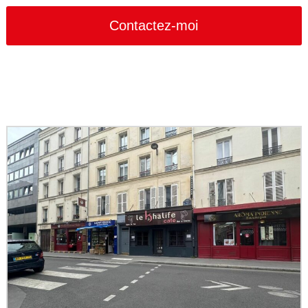
Contactez-moi
Contact
Email
*