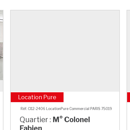
Location Pure
M° Colonel Fabien
Réf. CI12-2406 LocationPure Commercial PARIS 75019
Quartier :
M° Colonel
Fabien