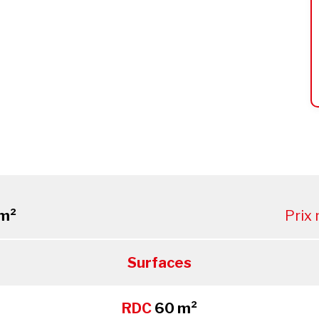
m²
Prix
Surfaces
RDC
60 m²