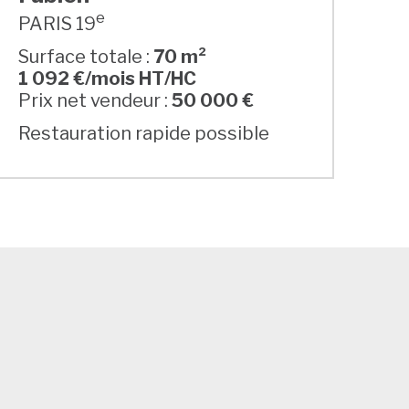
e
PARIS 19
Surface totale :
70 m²
1 092 €/mois HT/HC
Prix net vendeur :
50 000 €
Restauration rapide possible