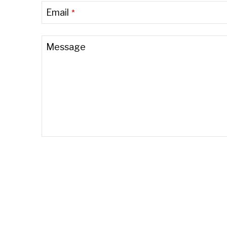
Email
*
Message
Email
*