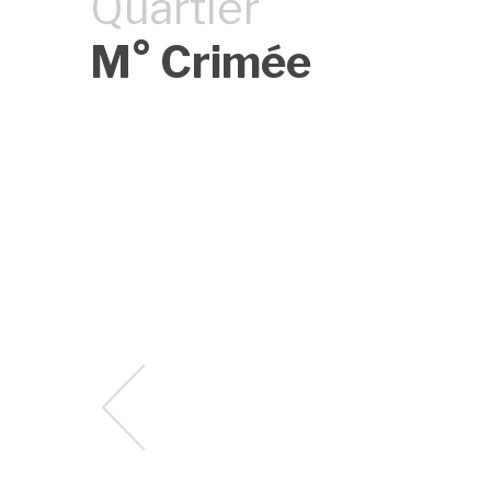
Quartier
M° Crimée