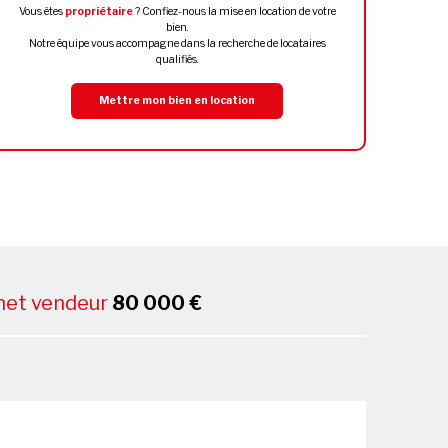
Vous êtes
propriétaire
? Confiez-nous la mise en location de votre
bien.
Notre équipe vous accompagne dans la recherche de locataires
qualifiés.
Mettre mon bien en location
 net vendeur
80 000 €