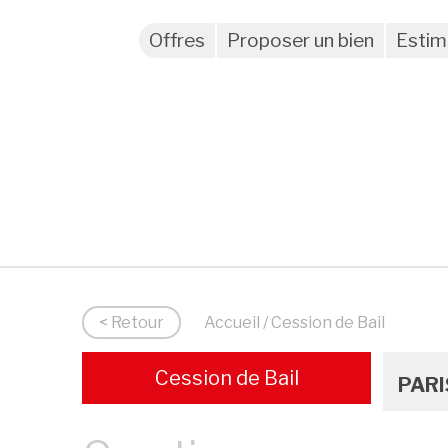
Offres
Proposer un bien
Estim
< Retour
Accueil
/ Cession de Bail
Cession de Bail
PARI