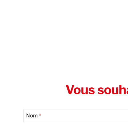
Vous souha
Nom
*