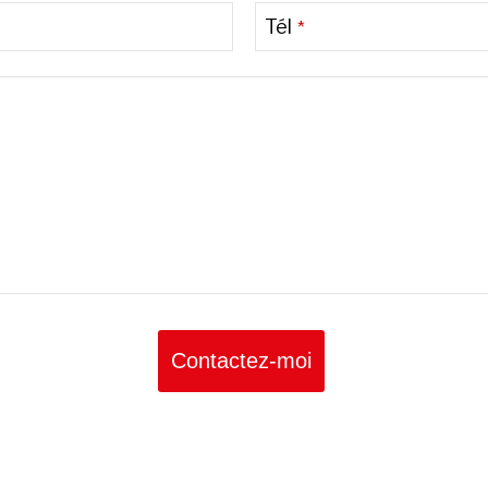
Tél
*
Contactez-moi