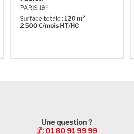
e
PARIS 19
Surface totale :
120 m²
2 500 €/mois HT/HC
Une question ?
01 80 91 99 99