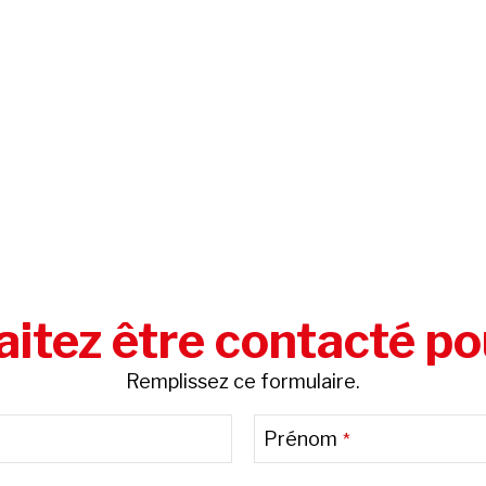
itez être contacté po
Remplissez ce formulaire.
Prénom
*