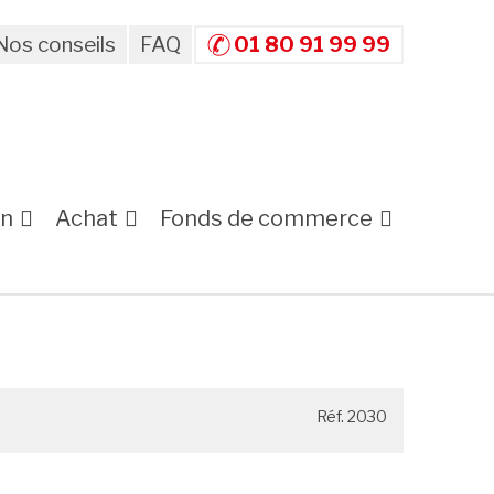
Nos conseils
FAQ
01 80 91 99 99
on
Achat
Fonds de commerce
Réf. 2030