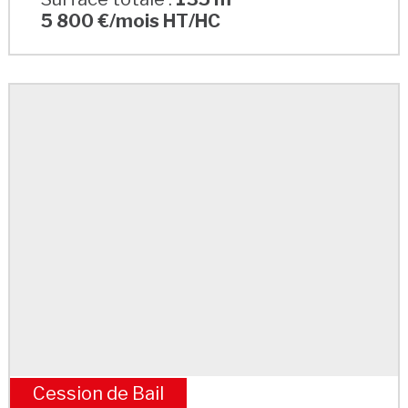
5 800 €/mois HT/HC
Cession de Bail