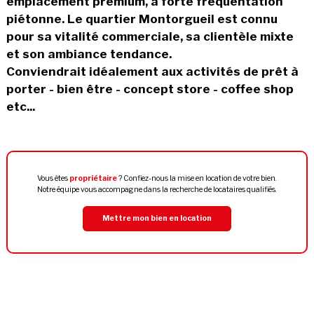
emplacement premium, à forte fréquentation
piétonne. Le quartier Montorgueil est connu
pour sa vitalité commerciale, sa clientèle mixte
et son ambiance tendance.
Conviendrait idéalement aux activités de prêt à
porter - bien être - concept store - coffee shop
etc...
Vous êtes
propriétaire
? Confiez-nous la mise en location de votre bien.
Notre équipe vous accompagne dans la recherche de locataires qualifiés.
Mettre mon bien en location