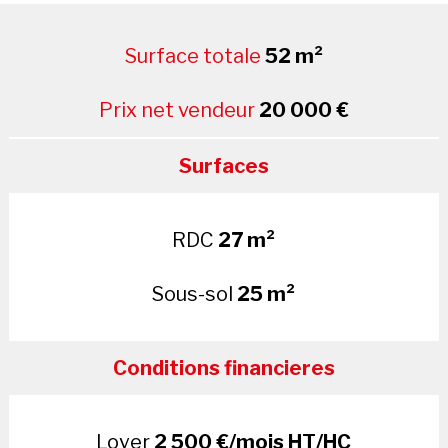
Surface totale
52 m²
Prix net vendeur
20 000 €
Surfaces
RDC
27 m²
Sous-sol
25 m²
Conditions financieres
Loyer
2 500 €/mois HT/HC