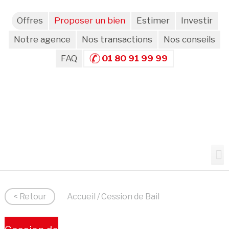
Offres
Proposer un bien
Estimer
Investir
Notre agence
Nos transactions
Nos conseils
FAQ
01 80 91 99 99
< Retour
Accueil
/ Cession de Bail