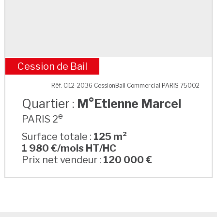
Cession de Bail
M°Etienne Marcel
Réf. CI12-2036 CessionBail Commercial PARIS 75002
Quartier :
M°Etienne Marcel
e
PARIS 2
Surface totale :
125 m²
1 980 €/mois HT/HC
Prix net vendeur :
120 000 €