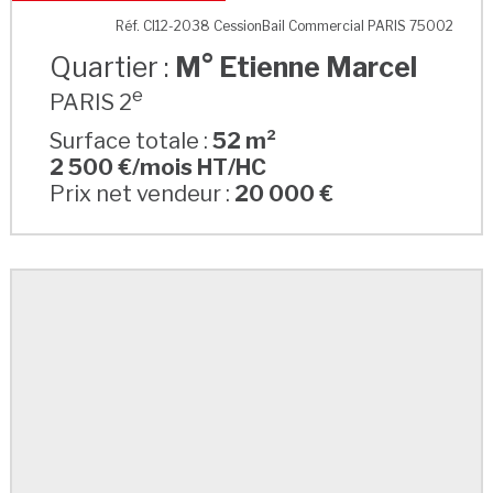
M° Etienne Marcel
Réf. CI12-2038 CessionBail Commercial PARIS 75002
Quartier :
M° Etienne Marcel
e
PARIS 2
Surface totale :
52 m²
2 500 €/mois HT/HC
Prix net vendeur :
20 000 €