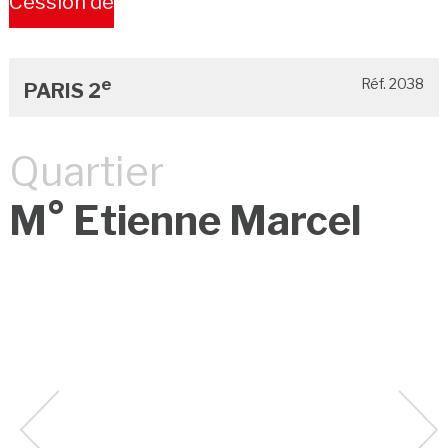
Cession de
Bail
e
Réf. 2038
PARIS 2
Quartier
M° Etienne Marcel