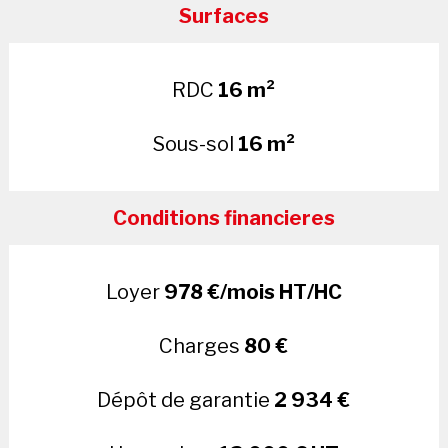
Surfaces
RDC
16 m²
Sous-sol
16 m²
Conditions financieres
Loyer
978 €/mois HT/HC
Charges
80 €
Dépôt de garantie
2 934 €