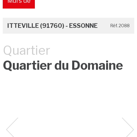
Murs de
boutique
ITTEVILLE (91760) - ESSONNE
Réf. 2088
Quartier
Quartier du Domaine