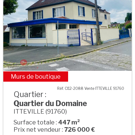
Murs de boutique
Quartier du Domaine
Réf. CI12-2088 Vente ITTEVILLE 91760
Quartier :
Quartier du Domaine
ITTEVILLE (91760)
Surface totale :
447 m²
Prix net vendeur :
726 000 €