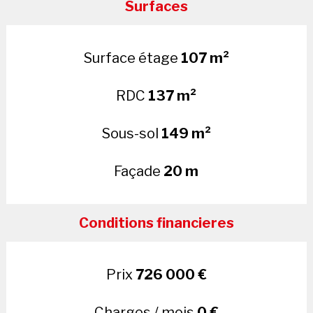
Surfaces
Surface étage
107 m²
RDC
137 m²
Sous-sol
149 m²
Façade
20 m
Conditions financieres
Prix
726 000 €
Charges / mois
0 €