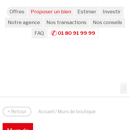
Offres
Proposer un bien
Estimer
Investir
Notre agence
Nos transactions
Nos conseils
FAQ
01 80 91 99 99
< Retour
Accueil
/ Murs de boutique