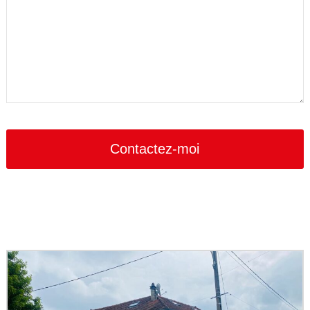
Email
*
Contactez-moi