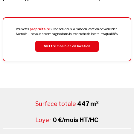
Vous êtes
propriétaire
? Confiez-nous la mise en location de votre bien.
Notre équipe vous accompagne dans la recherche de locataires qualifiés.
Mettre mon bien en location
Surface totale
447 m²
Loyer
0 €/mois HT/HC