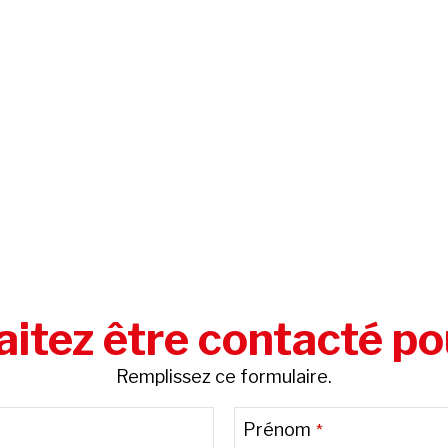
itez être contacté po
Remplissez ce formulaire.
Prénom
*