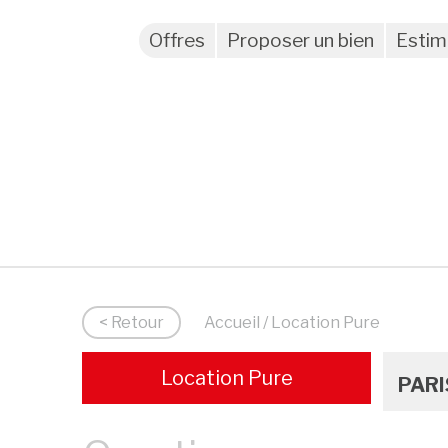
Offres
Proposer un bien
Estim
< Retour
Accueil
/ Location Pure
Location Pure
PARI