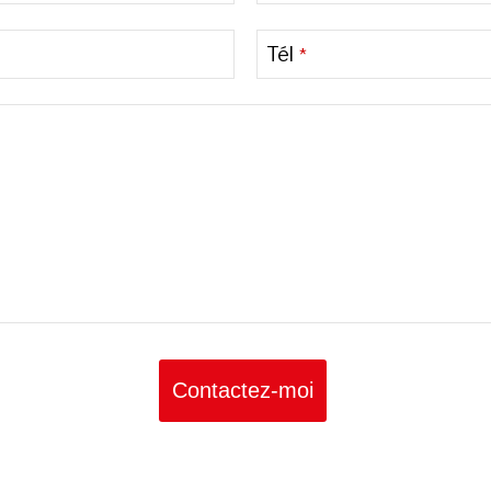
Tél
*
Contactez-moi