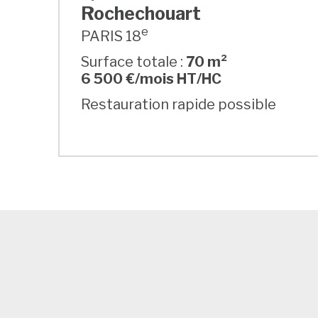
Rochechouart
e
PARIS 18
Surface totale :
70 m²
6 500 €/mois HT/HC
Restauration rapide possible