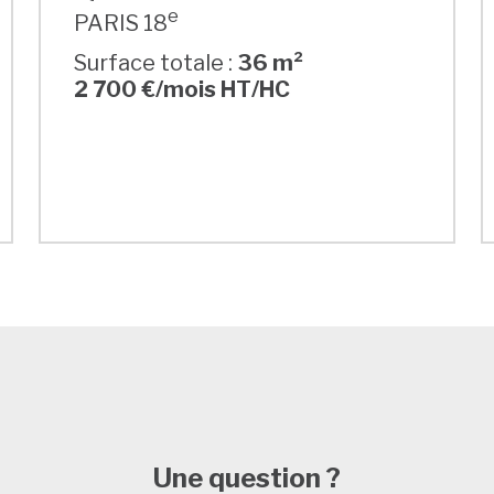
e
PARIS 18
Surface totale :
36 m²
2 700 €/mois HT/HC
Une question ?