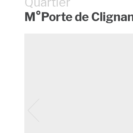
Quartier
M°Porte de Cligna