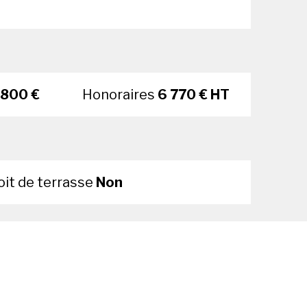
 800 €
Honoraires
6 770 € HT
oit de terrasse
Non