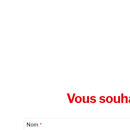
Vous souha
Email
*
Nom
*