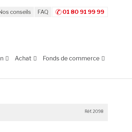
Nos conseils
FAQ
01 80 91 99 99
on
Achat
Fonds de commerce
Réf. 2098