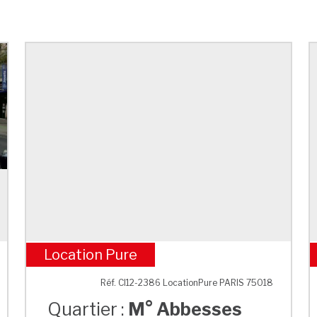
Location Pure
M° Abbesses
Réf. CI12-2386 LocationPure PARIS 75018
Quartier :
M° Abbesses