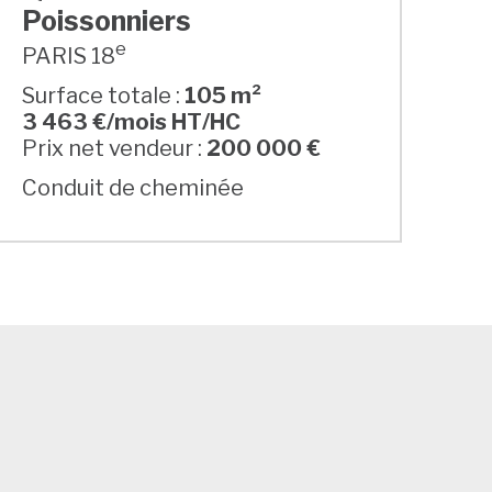
Poissonniers
e
PARIS 18
Surface totale :
105 m²
3 463 €/mois HT/HC
Prix net vendeur :
200 000 €
Conduit de cheminée