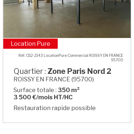
Location Pure
Zone Paris Nord 2
Réf. CI12-2143 LocationPure Commercial ROISSY EN FRANCE
95700
Quartier :
Zone Paris Nord 2
ROISSY EN FRANCE (95700)
Surface totale :
350 m²
3 500 €/mois HT/HC
Restauration rapide possible