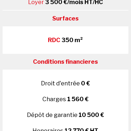
Loyer
3 500 €/mois HT/HC
Surfaces
RDC
350 m²
Conditions financieres
Droit d'entrée
0 €
Charges
1 560 €
Dépôt de garantie
10 500 €
Honoraires
12 770 € HT