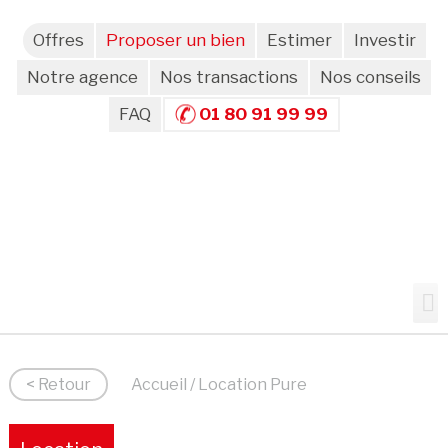
Offres
Proposer un bien
Estimer
Investir
Notre agence
Nos transactions
Nos conseils
FAQ
01 80 91 99 99
< Retour
Accueil
/ Location Pure