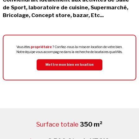
de Sport, laboratoire de cuisine, Supermarché,
Bricolage, Concept store, bazar, Etc...
Vous êtes
propriétaire
? Confiez-nous la mise en location de votre bien.
Notre équipe vous accompagne dans la recherche de locataires qualifiés.
Mettre mon bien en location
Surface totale
350 m²