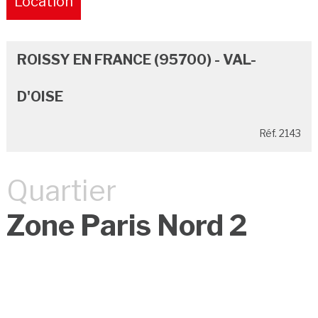
Location
Pure
ROISSY EN FRANCE (95700) - VAL-
D'OISE
Réf. 2143
Quartier
Zone Paris Nord 2