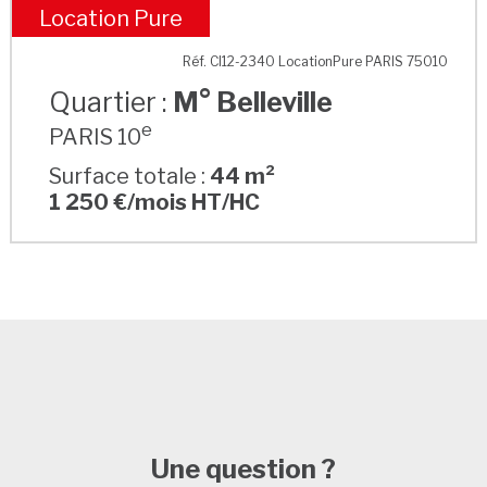
Location Pure
M° Belleville
Réf. CI12-2340 LocationPure PARIS 75010
Quartier :
M° Belleville
e
PARIS 10
Surface totale :
44 m²
1 250 €/mois HT/HC
Une question ?