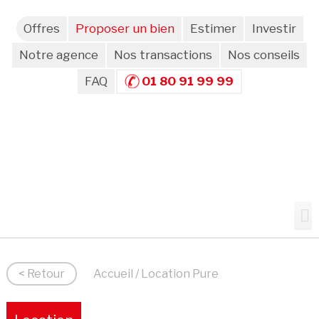
Offres
Proposer un bien
Estimer
Investir
Notre agence
Nos transactions
Nos conseils
FAQ
01 80 91 99 99
< Retour
Accueil
/ Location Pure