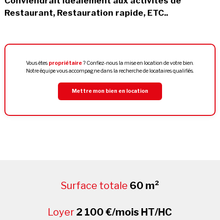
Conviendrait idéalement aux activités de
Restaurant, Restauration rapide, ETC..
Vous êtes
propriétaire
? Confiez-nous la mise en location de votre bien.
Notre équipe vous accompagne dans la recherche de locataires qualifiés.
Mettre mon bien en location
Surface totale
60 m²
Loyer
2 100 €/mois HT/HC