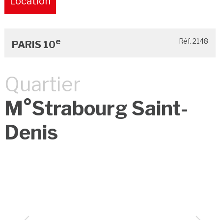
Location
Pure
e
Réf. 2148
PARIS 10
Quartier
M°Strabourg Saint-
Denis