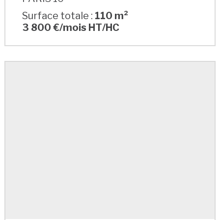
Surface totale :
110 m²
3 800 €/mois HT/HC