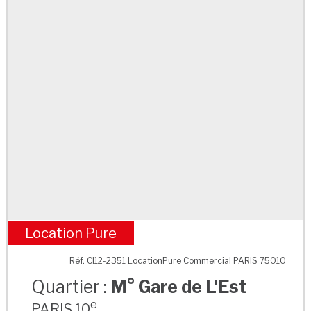
Location Pure
M° Gare de L'Est
Réf. CI12-2351 LocationPure Commercial PARIS 75010
Quartier :
M° Gare de L'Est
e
PARIS 10