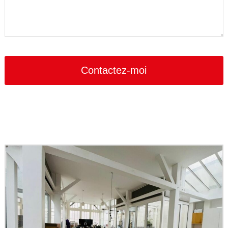
Email
Address
*
Contactez-moi