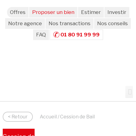
Offres
Proposer un bien
Estimer
Investir
Notre agence
Nos transactions
Nos conseils
FAQ
01 80 91 99 99
< Retour
Accueil
/ Cession de Bail