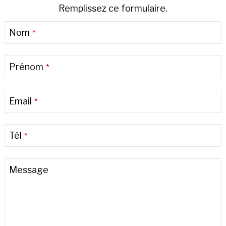
Remplissez ce formulaire.
Email
Nom
*
Address
*
Prénom
*
Email
*
Tél
*
Message