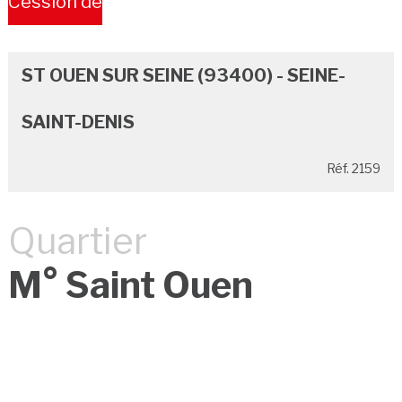
Cession de
Bail
ST OUEN SUR SEINE (93400) - SEINE-
SAINT-DENIS
Réf. 2159
Quartier
M° Saint Ouen