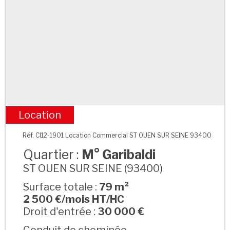
Location
M° Garibaldi
Réf. CI12-1901 Location Commercial ST OUEN SUR SEINE 93400
Quartier :
M° Garibaldi
ST OUEN SUR SEINE (93400)
Surface totale :
79 m²
2 500 €/mois HT/HC
Droit d'entrée :
30 000 €
Conduit de cheminée