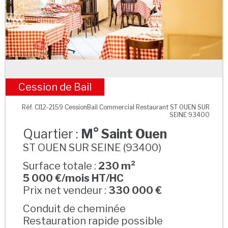
Cession de Bail
M° Saint Ouen
Réf. CI12-2159 CessionBail Commercial Restaurant ST OUEN SUR
SEINE 93400
Quartier :
M° Saint Ouen
ST OUEN SUR SEINE (93400)
Surface totale :
230 m²
5 000 €/mois HT/HC
Prix net vendeur :
330 000 €
Conduit de cheminée
Restauration rapide possible