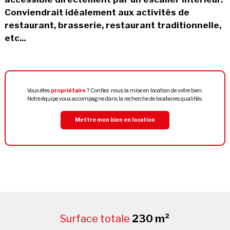
Conviendrait idéalement aux activités de
restaurant, brasserie, restaurant traditionnelle,
etc...
Vous êtes
propriétaire
? Confiez-nous la mise en location de votre bien.
Notre équipe vous accompagne dans la recherche de locataires qualifiés.
Mettre mon bien en location
Surface totale
230 m²