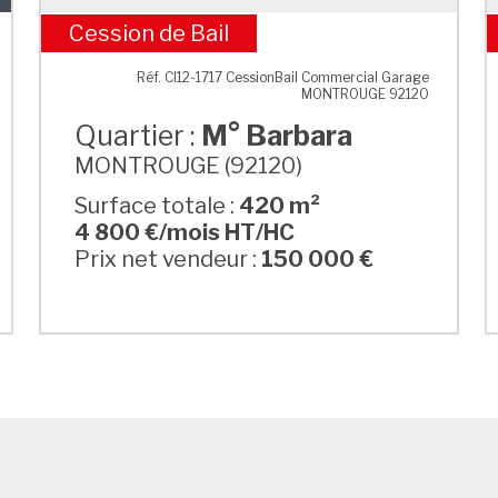
Cession de Bail
M° Barbara
Réf. CI12-1717 CessionBail Commercial Garage
MONTROUGE 92120
Quartier :
M° Barbara
MONTROUGE (92120)
Surface totale :
420 m²
4 800 €/mois HT/HC
Prix net vendeur :
150 000 €