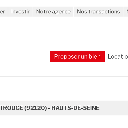
er
Investir
Notre agence
Nos transactions
Proposer un bien
Locati
ROUGE (92120) - HAUTS-DE-SEINE