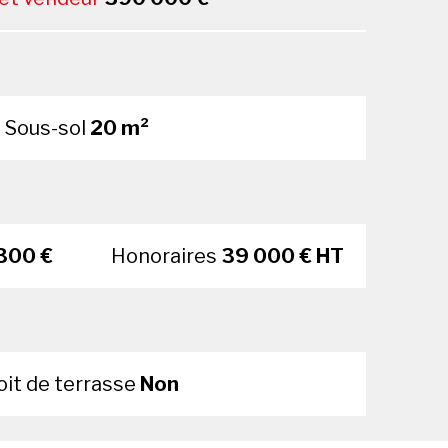
Sous-sol
20 m²
300 €
Honoraires
39 000 € HT
oit de terrasse
Non