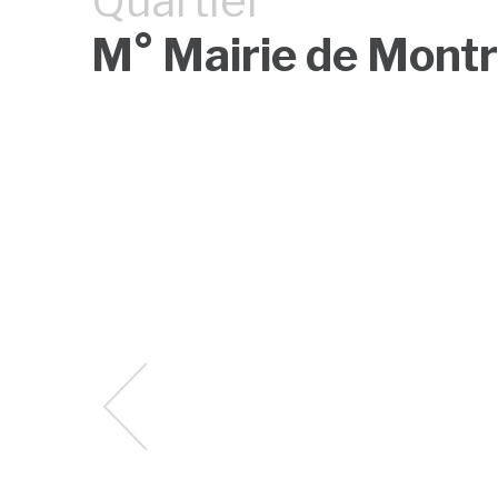
Quartier
M° Mairie de Mont