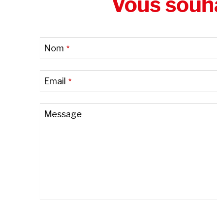
Vous souha
Nom
*
Email
*
Message
Phone