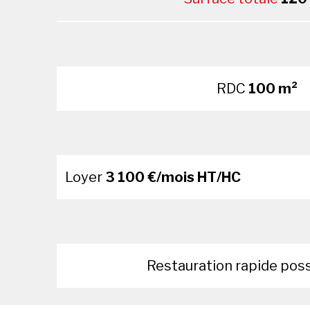
RDC
100 m²
Loyer
3 100 €/mois HT/HC
Restauration rapide pos