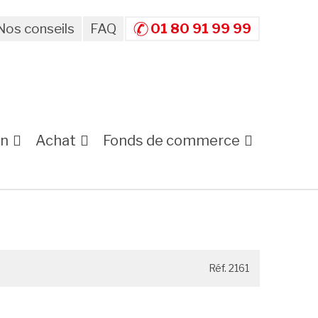
Nos conseils
FAQ
01 80 91 99 99
on
Achat
Fonds de commerce
Réf. 2161