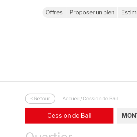
Offres
Proposer un bien
Estim
< Retour
Accueil
/ Cession de Bail
Cession de Bail
MONT