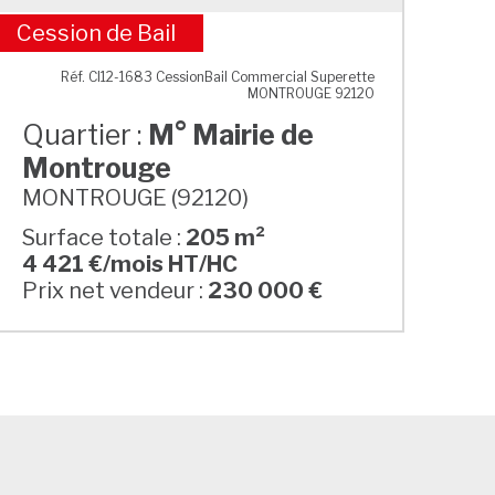
Cession de Bail
M° Mairie de Montrouge
Réf. CI12-1683 CessionBail Commercial Superette
MONTROUGE 92120
Quartier :
M° Mairie de
Montrouge
MONTROUGE (92120)
Surface totale :
205 m²
4 421 €/mois HT/HC
Prix net vendeur :
230 000 €