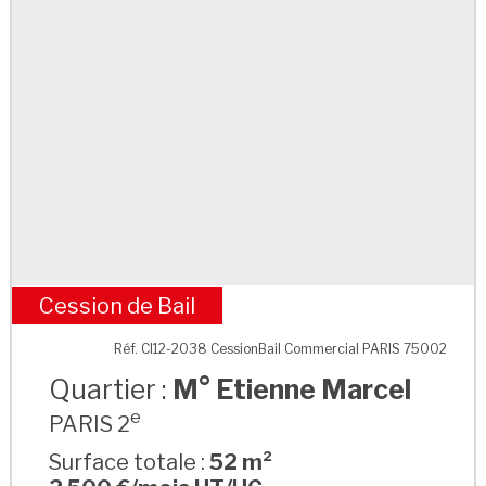
Cession de Bail
M° Etienne Marcel
Réf. CI12-2038 CessionBail Commercial PARIS 75002
Quartier :
M° Etienne Marcel
e
PARIS 2
Surface totale :
52 m²