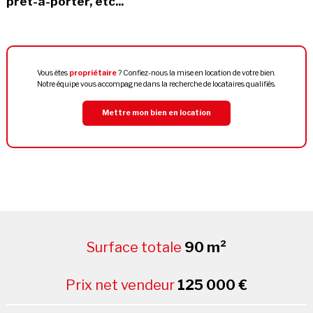
prêt-à-porter, etc...
Vous êtes
propriétaire
? Confiez-nous la mise en location de votre bien.
Notre équipe vous accompagne dans la recherche de locataires qualifiés.
Mettre mon bien en location
Surface totale
90 m²
Prix net vendeur
125 000 €