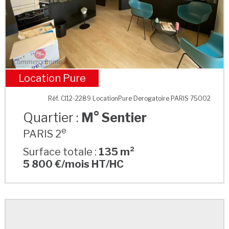
Location Pure
M° Sentier
Réf. CI12-2289 LocationPure Derogatoire PARIS 75002
Quartier :
M° Sentier
e
PARIS 2
Surface totale :
135 m²
5 800 €/mois HT/HC