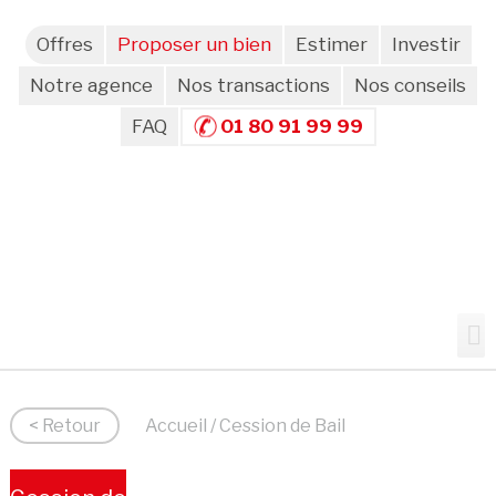
Offres
Proposer un bien
Estimer
Investir
Notre agence
Nos transactions
Nos conseils
FAQ
01 80 91 99 99
< Retour
Accueil
/ Cession de Bail