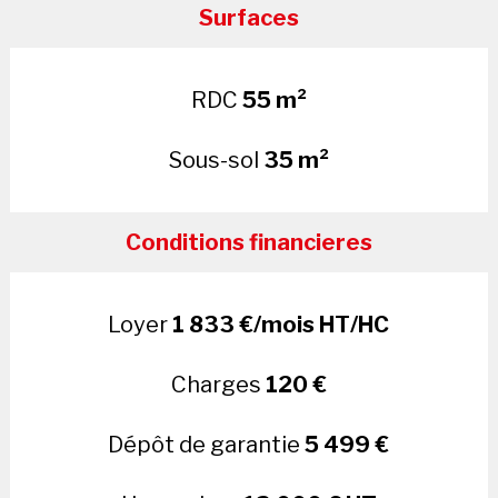
Surfaces
RDC
55 m²
Sous-sol
35 m²
Conditions financieres
Loyer
1 833 €/mois HT/HC
Charges
120 €
Dépôt de garantie
5 499 €