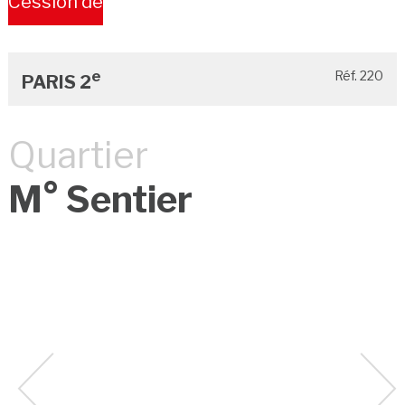
Cession de
Bail
e
Réf. 220
PARIS 2
Quartier
M° Sentier