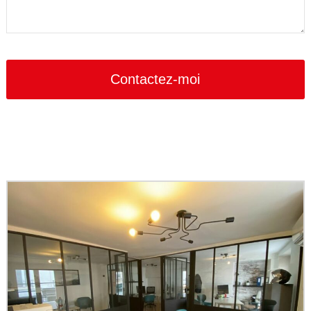
Contactez-moi
Website
URL
*