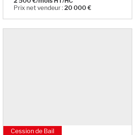
2 500 €/mois HT/HC
Prix net vendeur :
20 000 €
Cession de Bail