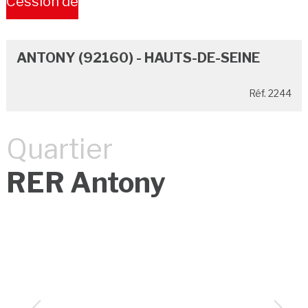
Cession de
Bail
ANTONY (92160) - HAUTS-DE-SEINE
Réf. 2244
Quartier
RER Antony