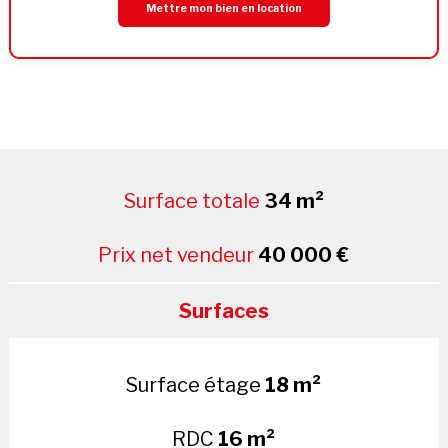
Mettre mon bien en location
Surface totale
34 m²
Prix net vendeur
40 000 €
Surfaces
Surface étage
18 m²
RDC
16 m²