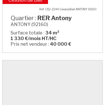
RER Antony
Réf. CI12-2244 CessionBail ANTONY 92160
Quartier :
RER Antony
ANTONY (92160)
Surface totale :
34 m²
1 330 €/mois HT/HC
Prix net vendeur :
40 000 €