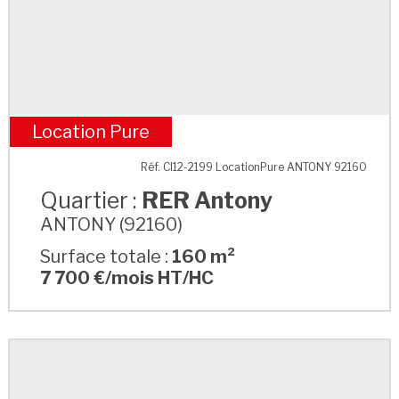
Location Pure
RER Antony
Réf. CI12-2199 LocationPure ANTONY 92160
Quartier :
RER Antony
ANTONY (92160)
Surface totale :
160 m²
7 700 €/mois HT/HC