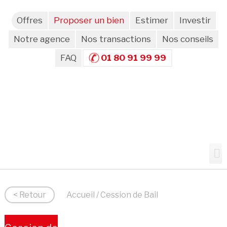
Offres
Proposer un bien
Estimer
Investir
Notre agence
Nos transactions
Nos conseils
FAQ
01 80 91 99 99
< Retour
Accueil
/ Cession de Bail