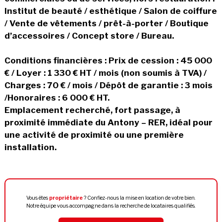
Institut de beauté / esthétique / Salon de coiffure
/ Vente de vêtements / prêt-à-porter / Boutique
d’accessoires / Concept store / Bureau.
Conditions financières : Prix de cession : 45 000
€ / Loyer : 1 330 € HT / mois (non soumis à TVA) /
Charges : 70 € / mois / Dépôt de garantie : 3 mois
/Honoraires : 6 000 € HT.
Emplacement recherché, fort passage, à
proximité immédiate du Antony – RER, idéal pour
une activité de proximité ou une première
installation.
Vous êtes
propriétaire
? Confiez-nous la mise en location de votre bien.
Notre équipe vous accompagne dans la recherche de locataires qualifiés.