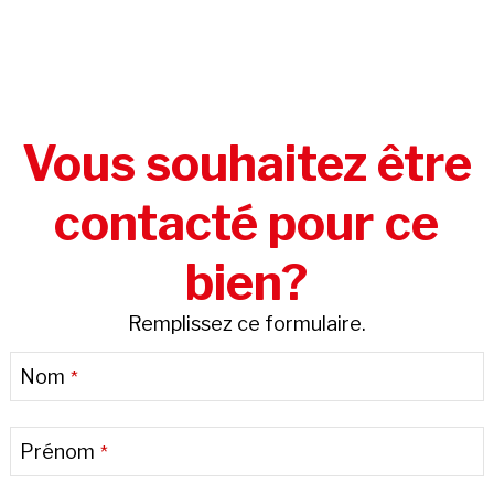
Vous souhaitez être
contacté pour ce
bien?
Remplissez ce formulaire.
Company
Nom
*
Name
*
Prénom
*