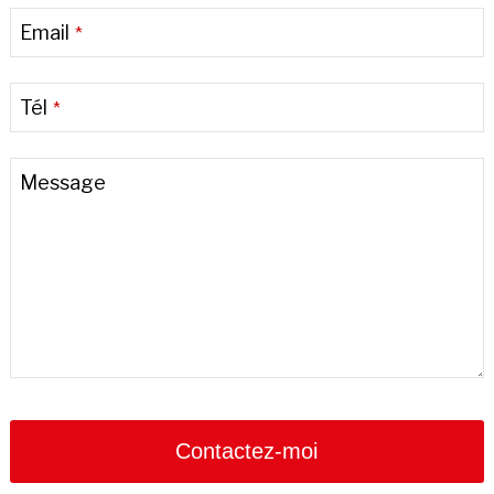
Email
*
Tél
*
Message
Contactez-moi