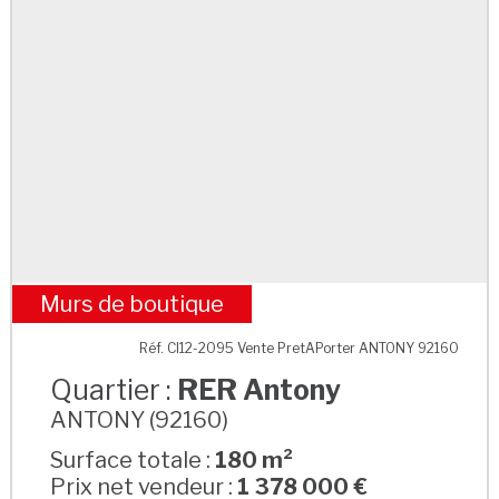
Murs de boutique
RER Antony
Réf. CI12-2095 Vente PretAPorter ANTONY 92160
Quartier :
RER Antony
ANTONY (92160)
Surface totale :
180 m²
Prix net vendeur :
1 378 000 €