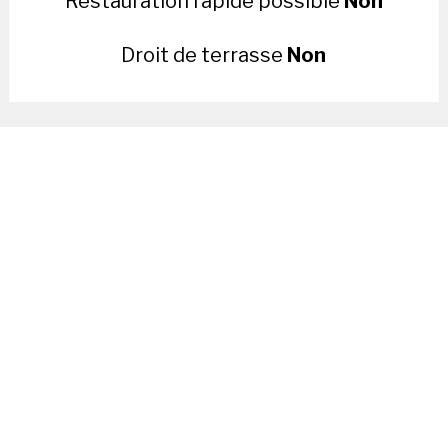
Restauration rapide possible
Non
Droit de terrasse
Non