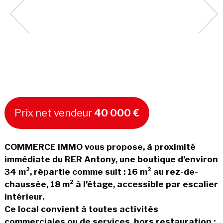
Prix net vendeur
40 000 €
COMMERCE IMMO vous propose, à proximité
immédiate du RER Antony, une boutique d’environ
34 m², répartie comme suit : 16 m² au rez-de-
chaussée, 18 m² à l’étage, accessible par escalier
intérieur.
Ce local convient à toutes activités
commerciales ou de services, hors restauration :