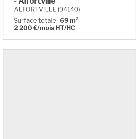
- Alfortville
ALFORTVILLE (94140)
Surface totale :
69 m²
2 200 €/mois HT/HC