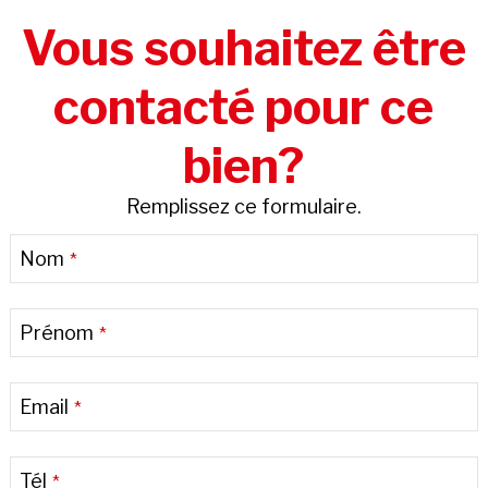
Vous souhaitez être
contacté pour ce
bien?
Remplissez ce formulaire.
Website
Nom
*
URL
*
Prénom
*
Email
*
Tél
*