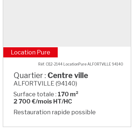
Location Pure
Centre ville
Réf. CI12-2144 LocationPure ALFORTVILLE 94140
Quartier :
Centre ville
ALFORTVILLE (94140)
Surface totale :
170 m²
2 700 €/mois HT/HC
Restauration rapide possible