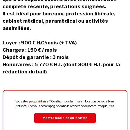
complète récente, prestations soignées.
Il est idéal pour bureaux, profession libérale,
cabinet médical, paramédical ou activités
assimilées.
Loyer : 900 € H.C/mois (+ TVA)
Charges : 150 € / mois
Dépôt de garantie : 3 mois
Honoraires : 5 770 € H.T. (dont 800 € H.T. pour la
rédaction du bail)
Vous êtes
propriétaire
? Confiez-nous la mise en location de votre bien.
Notre équipe vous accompagne dans la recherche de locataires qualifiés.
Mettre mon bien en location