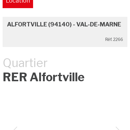
Location
Pure
ALFORTVILLE (94140) - VAL-DE-MARNE
Réf. 2266
Quartier
RER Alfortville