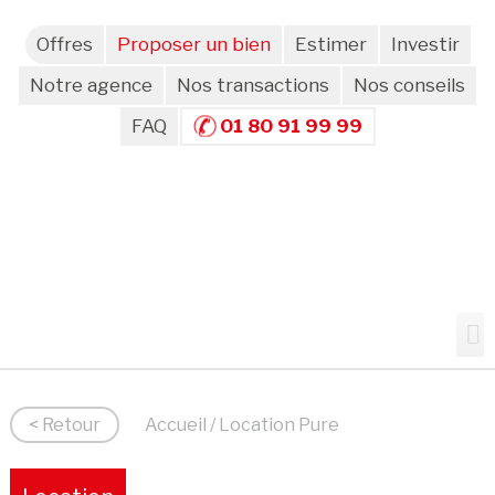
Offres
Proposer un bien
Estimer
Investir
Notre agence
Nos transactions
Nos conseils
FAQ
01 80 91 99 99
< Retour
Accueil
/ Location Pure