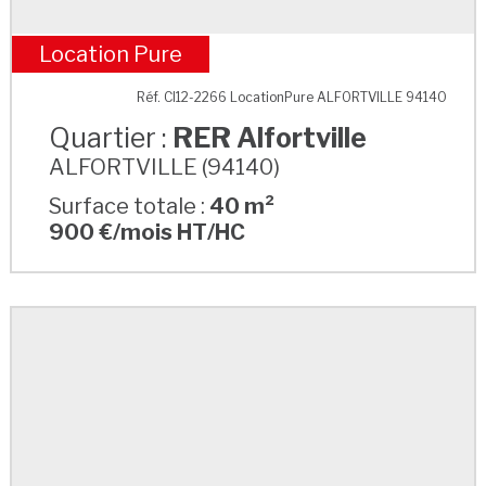
Location Pure
RER Alfortville
Réf. CI12-2266 LocationPure ALFORTVILLE 94140
Quartier :
RER Alfortville
ALFORTVILLE (94140)
Surface totale :
40 m²
900 €/mois HT/HC