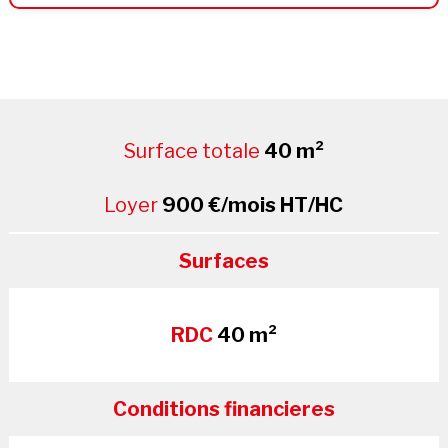
Surface totale
40 m²
Loyer
900 €/mois HT/HC
Surfaces
RDC
40 m²
Conditions financieres