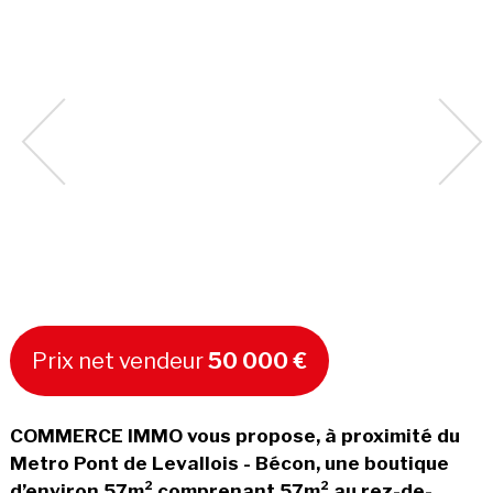
Prix net vendeur
50 000 €
COMMERCE IMMO vous propose, à proximité du
Metro Pont de Levallois - Bécon, une boutique
d’environ 57m² comprenant 57m² au rez-de-