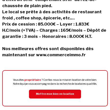
chaussée de plain pied.
Le local se prête à des activités de restaurant
froid , coffee shop, épicerie, etc.…
Prix de cession : 85.000€ – Loyer : 1.833€
H.C/mois (+TVA) – Charges : 165€/mois – Dépôt de
garantie : 3 mois – Honoraires : 8.000€ H.T.
Nos meilleures offres sont disponibles dès
maintenant sur www.commerceimmo.fr
Vous êtes
propriétaire
? Confiez-nous la mise en location de votre bien.
Notre équipe vous accompagne dans la recherche de locataires qualifiés.
Mettre mon bien en location