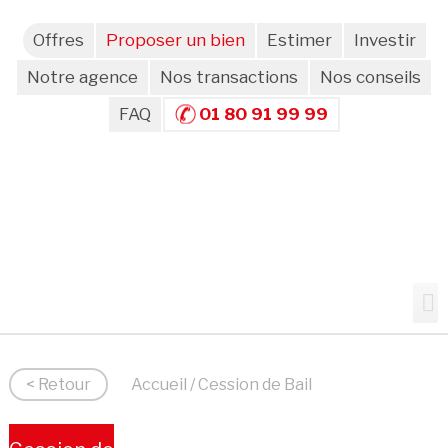
Offres
Proposer un bien
Estimer
Investir
Notre agence
Nos transactions
Nos conseils
FAQ
01 80 91 99 99
< Retour
Accueil
/ Cession de Bail