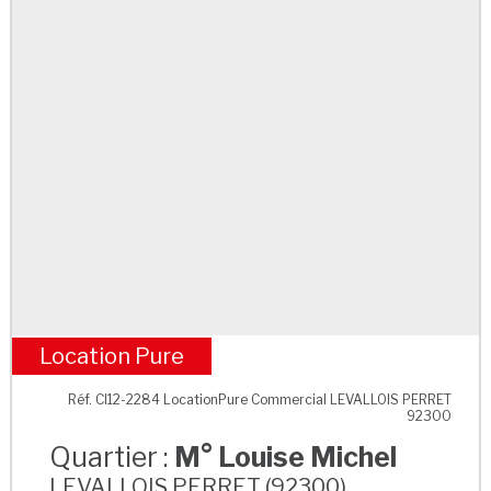
Location Pure
M° Louise Michel
Réf. CI12-2284 LocationPure Commercial LEVALLOIS PERRET
92300
Quartier :
M° Louise Michel
LEVALLOIS PERRET (92300)