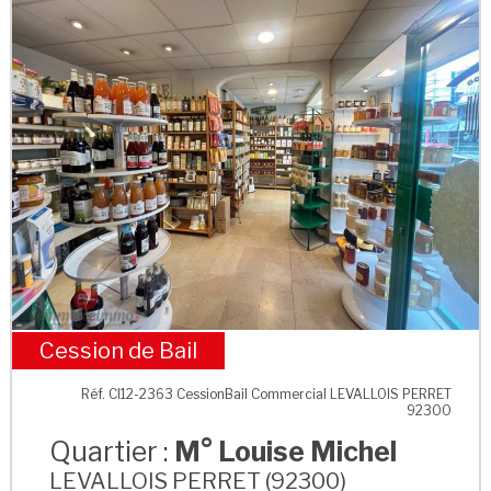
Cession de Bail
M° Louise Michel
Réf. CI12-2363 CessionBail Commercial LEVALLOIS PERRET
92300
Quartier :
M° Louise Michel
LEVALLOIS PERRET (92300)