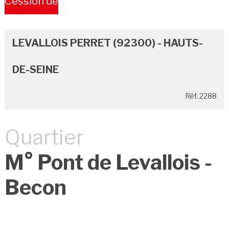
Cession de
Bail
LEVALLOIS PERRET (92300) - HAUTS-
DE-SEINE
Réf. 2288
Quartier
M° Pont de Levallois -
Becon