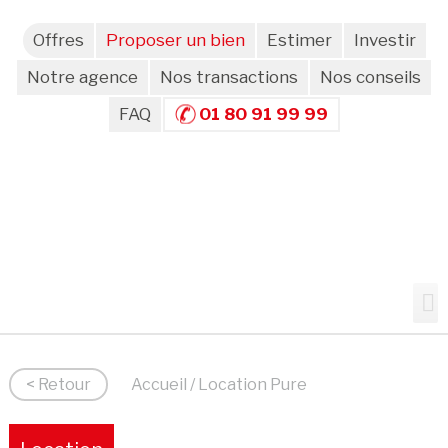
Offres
Proposer un bien
Estimer
Investir
Notre agence
Nos transactions
Nos conseils
FAQ
01 80 91 99 99
< Retour
Accueil
/ Location Pure