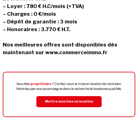
– Loyer : 780 € H.C/mois (+TVA)
– Charges : 0 €/mois
– Dépôt de garantie : 3 mois
– Honoraires : 3.770 € H.T.
Nos meilleures offres sont disponibles dès
maintenant sur www.commerceimmo.fr
Vous êtes
propriétaire
? Confiez-nous la mise en location de votre bien.
Notre équipe vous accompagne dans la recherche de locataires qualifiés.
Mettre mon bien en location