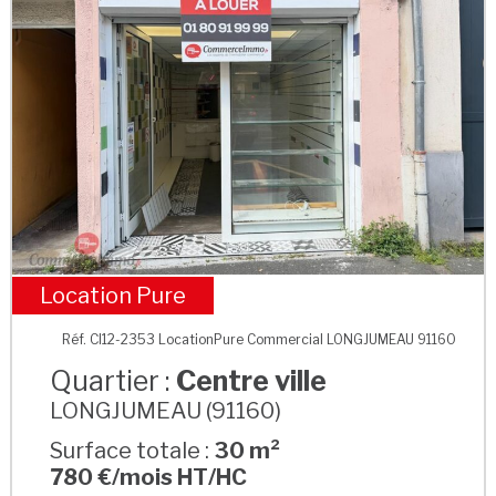
Location Pure
Centre ville
Réf. CI12-2353 LocationPure Commercial LONGJUMEAU 91160
Quartier :
Centre ville
LONGJUMEAU (91160)
Surface totale :
30 m²
780 €/mois HT/HC