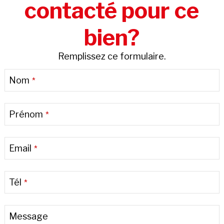
contacté pour ce
bien?
Remplissez ce formulaire.
Business
Nom
*
Email
*
Prénom
*
Email
*
Tél
*
Message