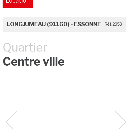
Location
Pure
LONGJUMEAU (91160) - ESSONNE
Réf. 2353
Quartier
Centre ville