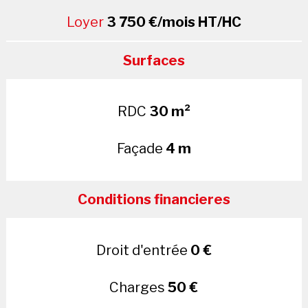
Loyer
3 750 €/mois HT/HC
Surfaces
RDC
30 m²
Façade
4 m
Conditions financieres
Droit d'entrée
0 €
Charges
50 €