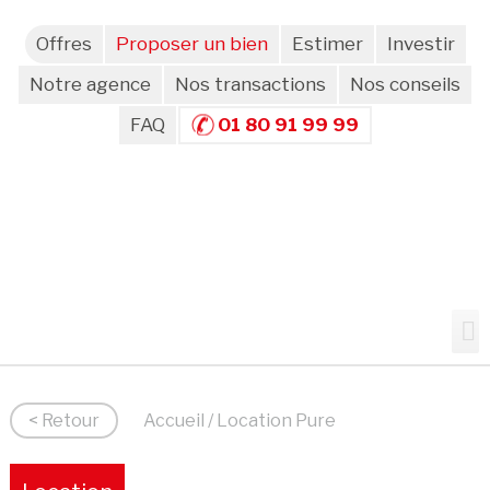
Offres
Proposer un bien
Estimer
Investir
Notre agence
Nos transactions
Nos conseils
FAQ
01 80 91 99 99
< Retour
Accueil
/ Location Pure