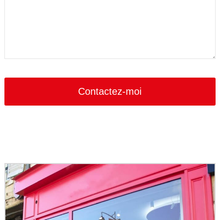
Email
*
Contactez-moi