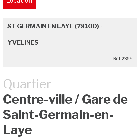
Location
Pure
ST GERMAIN EN LAYE (78100) -
YVELINES
Réf. 2365
Quartier
Centre-ville / Gare de
Saint-Germain-en-
Laye