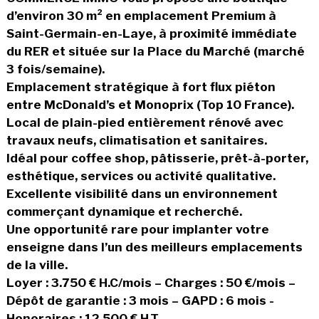
d’environ 30 m² en emplacement Premium à
Saint-Germain-en-Laye, à proximité immédiate
du RER et située sur la Place du Marché (marché
3 fois/semaine).
Emplacement stratégique à fort flux piéton
entre McDonald’s et Monoprix (Top 10 France).
Local de plain-pied entièrement rénové avec
travaux neufs, climatisation et sanitaires.
Idéal pour coffee shop, pâtisserie, prêt-à-porter,
esthétique, services ou activité qualitative.
Excellente visibilité dans un environnement
commerçant dynamique et recherché.
Une opportunité rare pour implanter votre
enseigne dans l’un des meilleurs emplacements
de la ville.
Loyer : 3.750 € H.C/mois – Charges : 50 €/mois –
Dépôt de garantie : 3 mois – GAPD : 6 mois -
Honoraires : 12.500 € H.T.